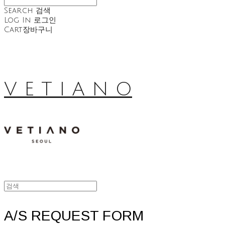
Search
검색
Log In
로그인
Cart
장바구니
V E T I A N O
A/S REQUEST FORM