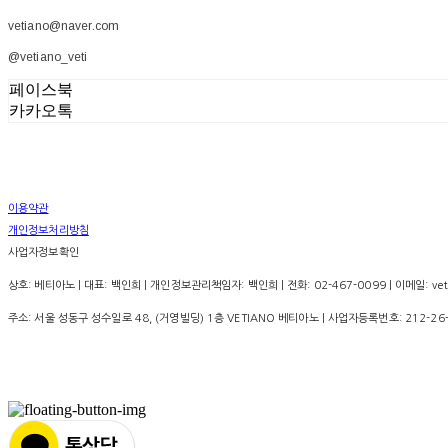
vetiano@naver.com
@vetiano_veti
페이스북
카카오톡
이용약관
개인정보처리방침
사업자정보확인
상호: 베티아노 | 대표: 백인희 | 개인정보관리책임자: 백인희 | 전화: 02-467-0099 | 이메일: vet
주소: 서울 성동구 성수일로 48, (거영빌딩) 1층 VETIANO 베티아노 | 사업자등록번호:
212-26