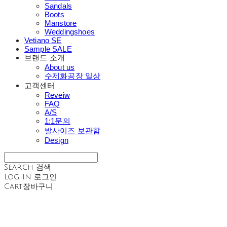
Sandals
Boots
Manstore
Weddingshoes
Vetiano SE
Sample SALE
브랜드 소개
About us
수제화공장 일상
고객센터
Reveiw
FAQ
A/S
1:1문의
발사이즈 보관함
Design
Search
검색
Log In
로그인
Cart
장바구니