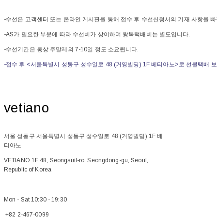
-수선은 고객센터 또는 온라인 게시판을 통해 접수 후 수선신청서의 기재 사항을
-AS가 필요한 부분에 따라 수선비가 상이하며 왕복택배비는 별도입니다.
-수선기간은 통상 주말제외 7-10일 정도 소요됩니다.
-접수 후 <서울특별시 성동구 성수일로 48 (거영빌딩) 1F 베티아노>로 선불택배 
vetiano
서울 성동구 서울특별시 성동구 성수일로 48 (거영빌딩) 1F 베
티아노
VETIANO 1F 48, Seongsuil-ro, Seongdong-gu, Seoul,
Republic of Korea
Mon - Sat 10:30 - 19:30
+82 2-467-0099