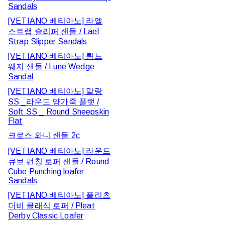
Sandals
[VETIANO 베티아노] 라엘
스트랩 슬리퍼 샌들 / Lael
Strap Slipper Sandals
[VETIANO 베티아노] 륀느
웨지 샌들 / Lune Wedge
Sandal
[VETIANO 베티아노] 말랑
SS _라운드 양가죽 플랫 /
Soft SS _ Round Sheepskin
Flat
크로스 와니 샌들 2c
[VETIANO 베티아노] 라운드
큐브 펀칭 로퍼 샌들 / Round
Cube Punching loafer
Sandals
[VETIANO 베티아노] 플리츠
더비 클래식 로퍼 / Pleat
Derby Classic Loafer