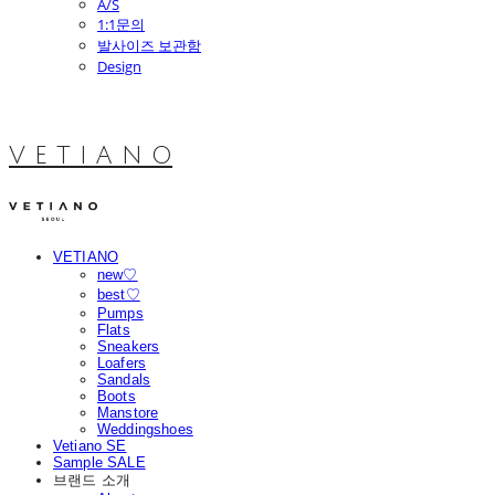
A/S
1:1문의
발사이즈 보관함
Design
V E T I A N O
VETIANO
new♡
best♡
Pumps
Flats
Sneakers
Loafers
Sandals
Boots
Manstore
Weddingshoes
Vetiano SE
Sample SALE
브랜드 소개