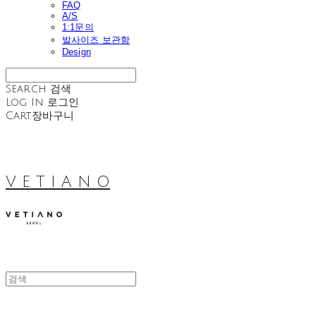
FAQ
A/S
1:1문의
발사이즈 보관함
Design
Search
검색
Log In
로그인
Cart
장바구니
V E T I A N O