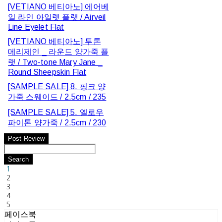
[VETIANO 베티아노] 에어베
일 라인 아일렛 플랫 / Airveil
Line Eyelet Flat
[VETIANO 베티아노] 투톤
메리제인 _ 라운드 양가죽 플
랫 / Two-tone Mary Jane _
Round Sheepskin Flat
[SAMPLE SALE] 8. 핑크 양
가죽 스웨이드 / 2.5cm / 235
[SAMPLE SALE] 5. 옐로우
파이톤 양가죽 / 2.5cm / 230
Post Review
Search
1
2
3
4
5
페이스북