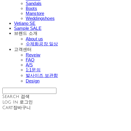
Sandals
Boots
Manstore
Weddingshoes
Vetiano SE
Sample SALE
브랜드 소개
About us
수제화공장 일상
고객센터
Reveiw
FAQ
A/S
1:1문의
발사이즈 보관함
Design
Search
검색
Log In
로그인
Cart
장바구니