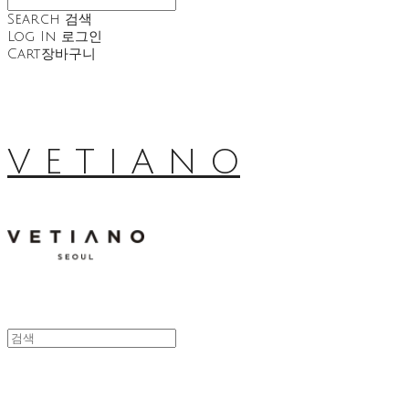
Search
검색
Log In
로그인
Cart
장바구니
V E T I A N O