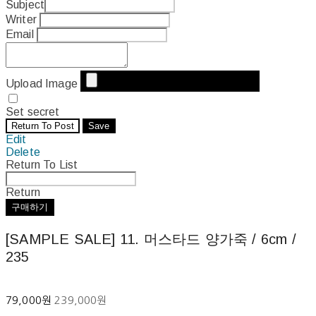
Subject
Writer
Email
Upload Image
Set secret
Return To Post
Save
Edit
Delete
Return To List
Return
구매하기
[SAMPLE SALE] 11. 머스타드 양가죽 / 6cm /
235
79,000원
239,000원