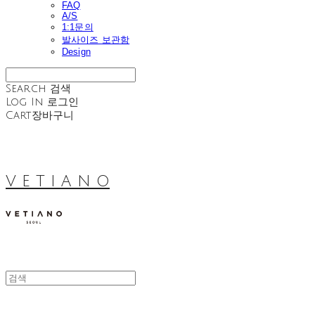
FAQ
A/S
1:1문의
발사이즈 보관함
Design
Search
검색
Log In
로그인
Cart
장바구니
V E T I A N O