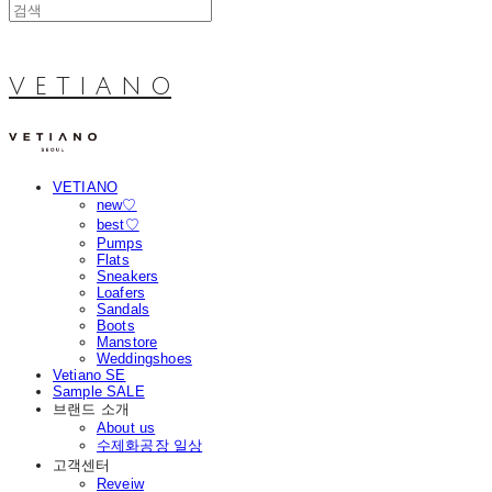
V E T I A N O
VETIANO
new♡
best♡
Pumps
Flats
Sneakers
Loafers
Sandals
Boots
Manstore
Weddingshoes
Vetiano SE
Sample SALE
브랜드 소개
About us
수제화공장 일상
고객센터
Reveiw