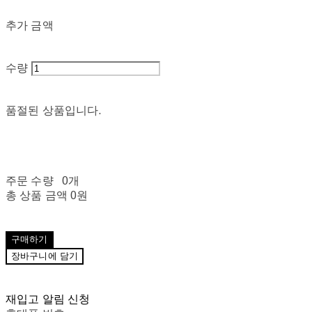
추가 금액
수량
품절된 상품입니다.
주문 수량
0개
총 상품 금액
0원
구매하기
장바구니에 담기
재입고 알림 신청