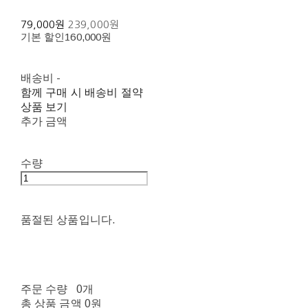
79,000원
239,000원
기본 할인
160,000원
배송비
-
함께 구매 시 배송비 절약
상품 보기
추가 금액
수량
품절된 상품입니다.
주문 수량
0개
총 상품 금액
0원