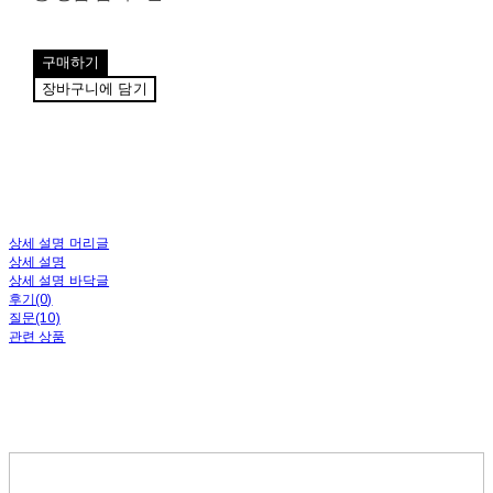
구매하기
장바구니에 담기
상세 설명 머리글
상세 설명
상세 설명 바닥글
후기(0)
질문(10)
관련 상품