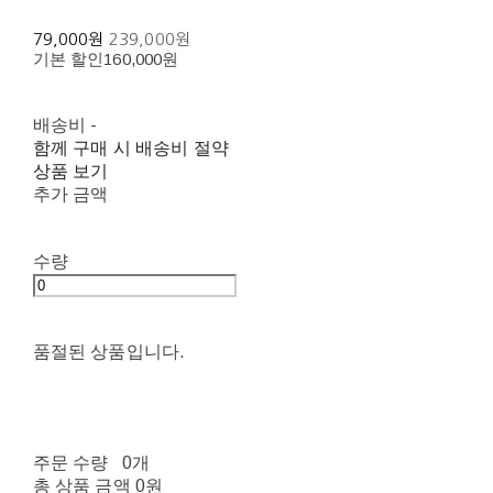
79,000원
239,000원
기본 할인
160,000원
배송비
-
함께 구매 시 배송비 절약
상품 보기
추가 금액
수량
품절된 상품입니다.
주문 수량
0개
총 상품 금액
0원