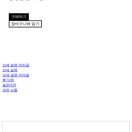
구매하기
장바구니에 담기
상세 설명 머리글
상세 설명
상세 설명 바닥글
후기(0)
질문(10)
관련 상품