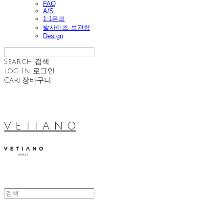
FAQ
A/S
1:1문의
발사이즈 보관함
Design
Search
검색
Log In
로그인
Cart
장바구니
V E T I A N O