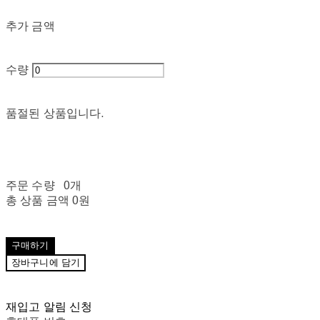
추가 금액
수량
품절된 상품입니다.
주문 수량
0개
총 상품 금액
0원
구매하기
장바구니에 담기
재입고 알림 신청