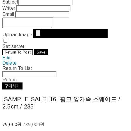
Subject
Writer
Email
Upload Image
Set secret
Return To Post
Save
Edit
Delete
Return To List
Return
구매하기
[SAMPLE SALE] 16. 핑크 양가죽 스웨이드 /
2.5cm / 235
79,000원
239,000원