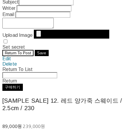
Subject
Writer
Email
Upload Image
Set secret
Return To Post
Save
Edit
Delete
Return To List
Return
구매하기
[SAMPLE SALE] 12. 레드 양가죽 스웨이드 /
2.5cm / 230
89,000원
239,000원