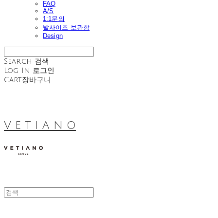
FAQ
A/S
1:1문의
발사이즈 보관함
Design
Search
검색
Log In
로그인
Cart
장바구니
V E T I A N O