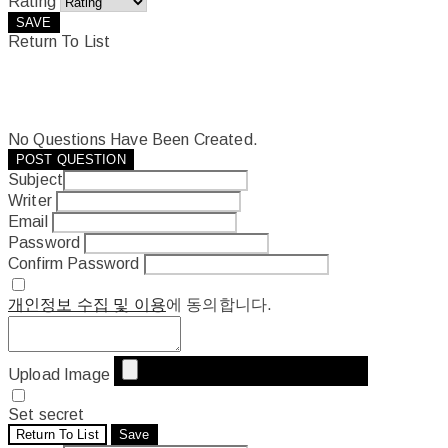
Rating
SAVE
Return To List
No Questions Have Been Created.
POST QUESTION
Subject
Writer
Email
Password
Confirm Password
개인정보 수집 및 이용
에 동의합니다.
Upload Image
Set secret
Return To List
Save