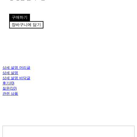
구매하기
장바구니에 담기
상세 설명 머리글
상세 설명
상세 설명 바닥글
후기(0)
질문(10)
관련 상품