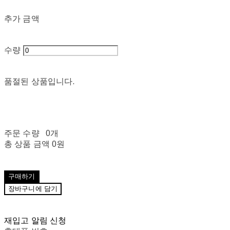
추가 금액
수량
품절된 상품입니다.
주문 수량
0개
총 상품 금액
0원
구매하기
장바구니에 담기
재입고 알림 신청