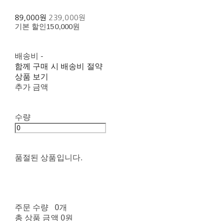
89,000원
239,000원
기본 할인
150,000원
배송비
-
함께 구매 시 배송비 절약
상품 보기
추가 금액
수량
품절된 상품입니다.
주문 수량
0개
총 상품 금액
0원