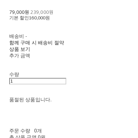
79,000원
239,000원
기본 할인
160,000원
배송비
-
함께 구매 시 배송비 절약
상품 보기
추가 금액
수량
품절된 상품입니다.
주문 수량
0개
총 상품 금액
0원