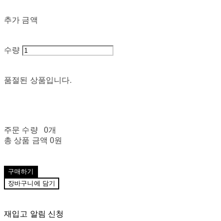
추가 금액
수량
품절된 상품입니다.
주문 수량
0개
총 상품 금액
0원
구매하기
장바구니에 담기
재입고 알림 신청