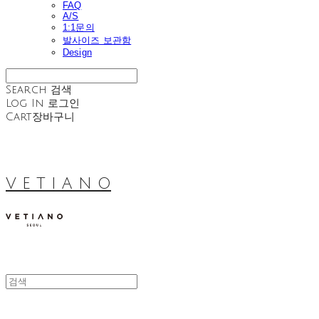
FAQ
A/S
1:1문의
발사이즈 보관함
Design
Search
검색
Log In
로그인
Cart
장바구니
V E T I A N O