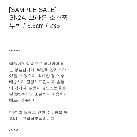
[SAMPLE SALE]
SN24. 브라운 소가죽
누벅 / 3.5cm / 235
*******
샘플,세일상품으로 하나밖에 없
는 상품입니다. 약간의 잔기스가
있을 수 있으며, 최대한 검수 후
배송처리 진행해드립니다. 발볼
이 넓거나, 발등이 높으신분들은
말씀해주시면 조절해서 배송처리
해드리겠습니다.
*사이즈 오류로 인한 주문환불 배
송비는 고객님부담입니다.
******