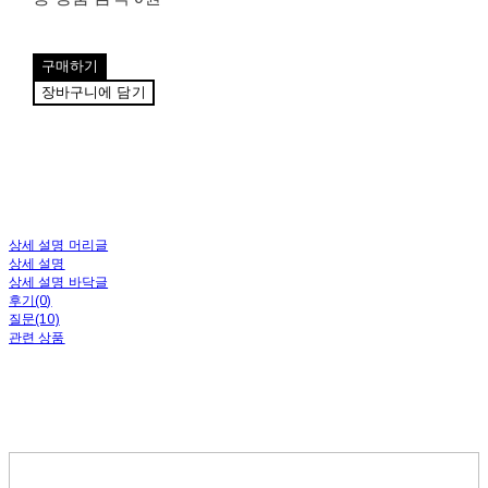
구매하기
장바구니에 담기
상세 설명 머리글
상세 설명
상세 설명 바닥글
후기(0)
질문(10)
관련 상품