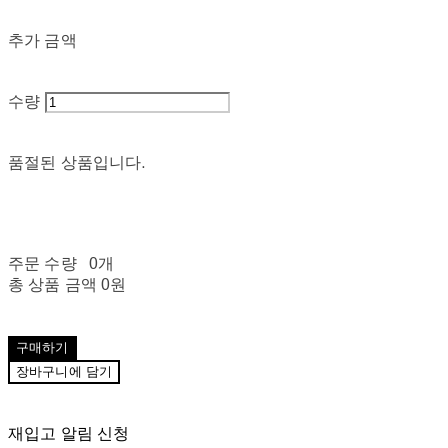
추가 금액
수량
품절된 상품입니다.
주문 수량
0개
총 상품 금액
0원
구매하기
장바구니에 담기
재입고 알림 신청