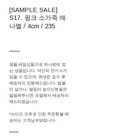
[SAMPLE SALE]
S17. 핑크 소가죽 애
나멜 / 4cm / 235
*******
샘플,세일상품으로 하나밖에 없
는 상품입니다. 약간의 잔기스가
있을 수 있으며, 최대한 검수 후
배송처리 진행해드립니다. 발볼
이 넓거나, 발등이 높으신분들은
말씀해주시면 조절해서 배송처리
해드리겠습니다.
*사이즈 오류로 인한 주문환불 배
송비는 고객님부담입니다.
******