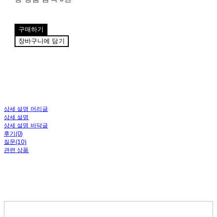
구매하기
장바구니에 담기
상세 설명 머리글
상세 설명
상세 설명 바닥글
후기(0)
질문(10)
관련 상품