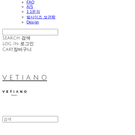
FAQ
A/S
1:1문의
발사이즈 보관함
Design
Search
검색
Log In
로그인
Cart
장바구니
V E T I A N O