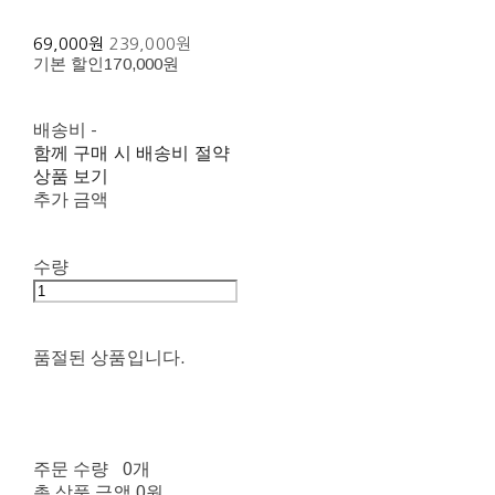
69,000원
239,000원
기본 할인
170,000원
배송비
-
함께 구매 시 배송비 절약
상품 보기
추가 금액
수량
품절된 상품입니다.
주문 수량
0개
총 상품 금액
0원