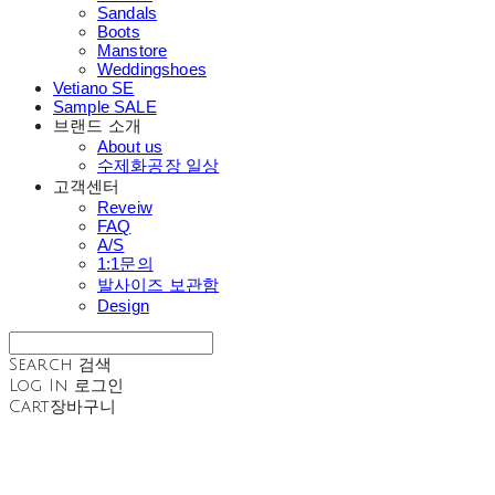
Sandals
Boots
Manstore
Weddingshoes
Vetiano SE
Sample SALE
브랜드 소개
About us
수제화공장 일상
고객센터
Reveiw
FAQ
A/S
1:1문의
발사이즈 보관함
Design
Search
검색
Log In
로그인
Cart
장바구니