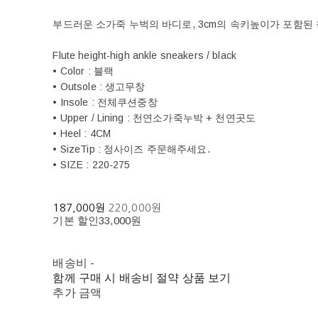
부드러운 소가죽 누벅의 바디로, 3cm의 속키높이가 포함된
Flute height-high ankle sneakers / black
• Color : 블랙
• Outsole : 생고무창
• Insole : 전체쿠션중창
• Upper / Lining : 천연소가죽누박 + 천연곳도
• Heel : 4CM
• SizeTip : 정사이즈 주문해주세요.
• SIZE : 220-275
187,000원
220,000원
기본 할인
33,000원
배송비
-
함께 구매 시 배송비 절약 상품 보기
추가 금액