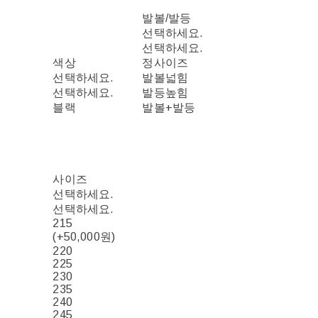
발볼/발등
선택하세요.
선택하세요.
색상
정사이즈
선택하세요.
발볼넓힘
선택하세요.
발등높힘
블랙
발볼+발등
사이즈
선택하세요.
선택하세요.
215
(+50,000원)
220
225
230
235
240
245