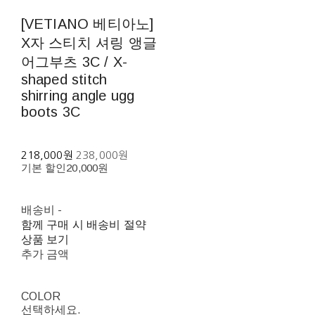
[VETIANO 베티아노]
X자 스티치 셔링 앵글
어그부츠 3C / X-
shaped stitch
shirring angle ugg
boots 3C
218,000원
238,000원
기본 할인
20,000원
배송비
-
함께 구매 시 배송비 절약
상품 보기
추가 금액
COLOR
선택하세요.