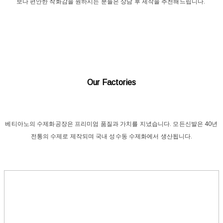
보다 편안한 착화감을 원하시는 분들은 상담 후 제작을 추천해드립니다.
Our Factories
베티아노의 수제화공장은 프리미엄 품질과 가치를 지녔습니다. 모든신발은 40년
전통의 수제로 제작되며 국내 성수동 수제화에서 생산됩니다.