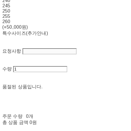
240
245
250
255
260
(+50,000원)
특수사이즈(추가안내)
요청사항
수량
품절된 상품입니다.
주문 수량
0개
총 상품 금액
0원