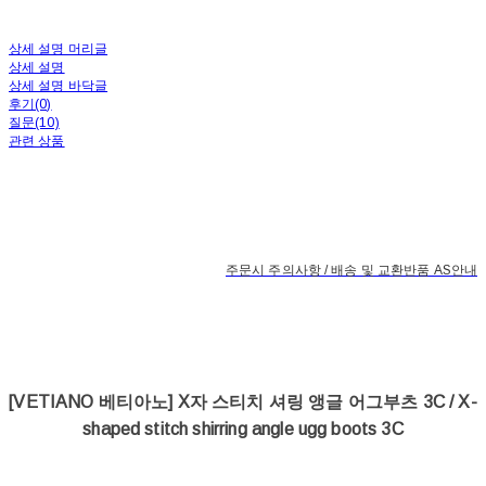
상세 설명 머리글
상세 설명
상세 설명 바닥글
후기(0)
질문(10)
관련 상품
주문시 주의사항 / 배송 및 교환반품 AS안내
[VETIANO 베티아노] X자 스티치 셔링 앵글 어그부츠 3C / X-
shaped stitch shirring angle ugg boots 3C