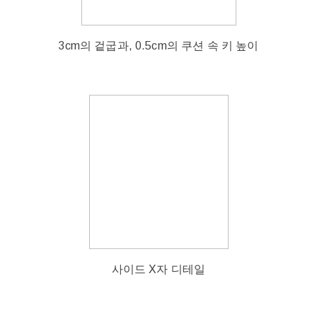
3cm의 겉굽과, 0.5cm의 쿠션 속 키 높이
사이드 X자 디테일