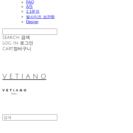
FAQ
A/S
1:1문의
발사이즈 보관함
Design
Search
검색
Log In
로그인
Cart
장바구니
V E T I A N O