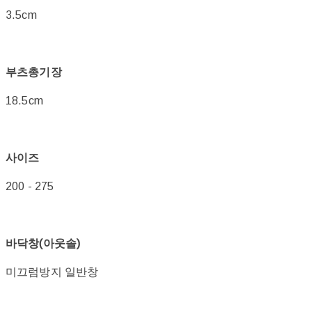
3.5cm
부츠총기장
18.5cm
사이즈
200 - 275
바닥창(아웃솔)
미끄럼방지 일반창