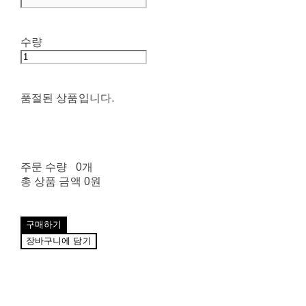
수량
품절된 상품입니다.
주문 수량
0개
총 상품 금액
0원
구매하기
장바구니에 담기