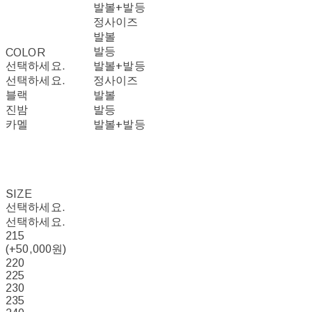
발볼+발등
정사이즈
발볼
발등
COLOR
선택하세요.
발볼+발등
선택하세요.
정사이즈
블랙
발볼
진밤
발등
카멜
발볼+발등
SIZE
선택하세요.
선택하세요.
215
(+50,000원)
220
225
230
235