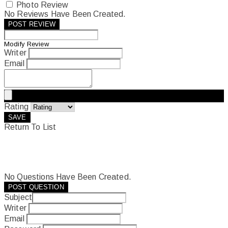
Photo Review
No Reviews Have Been Created.
POST REVIEW
Modify Review
Writer
Email
Rating
SAVE
Return To List
No Questions Have Been Created.
POST QUESTION
Subject
Writer
Email