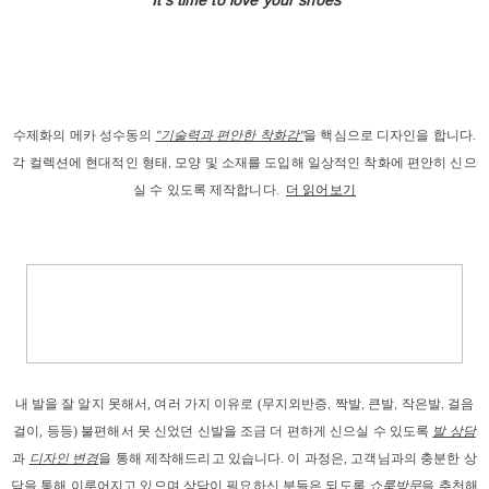
수제화의 메카 성수동의
"기술력과 편안한 착화감"
을 핵심으로 디자인을 합니다.
각 컬렉션에 현대적인 형태, 모양 및 소재를 도입해 일상적인 착화에 편안히 신으
실 수 있도록 제작합니다.
더 읽어보기
내 발을
 잘 알지 못해서, 
여러 가지 이유로
 (
무지외반증, 짝발, 큰발, 작은발, 걸음
걸이
, 등등) 
불편해서 못 신었던 신발을 조금 더 편하게 신으실 수 있도록 
발 상담
과
디자인 변경
을 통해 제작해드리고
 있습니다. 이 과정은, 고객님과의 충분한 상
담을 통해 이루어지고 있으며 상담이 필요하신 분들은 되도록 
쇼룸방문
을 추천해