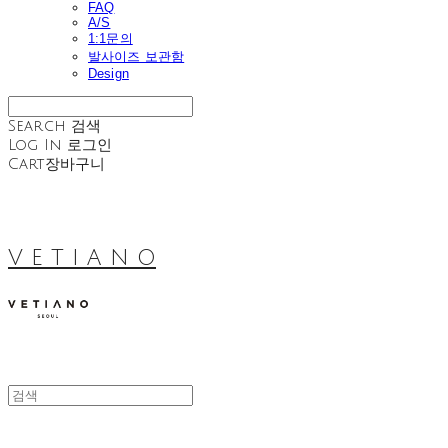
FAQ
A/S
1:1문의
발사이즈 보관함
Design
Search
검색
Log In
로그인
Cart
장바구니
V E T I A N O