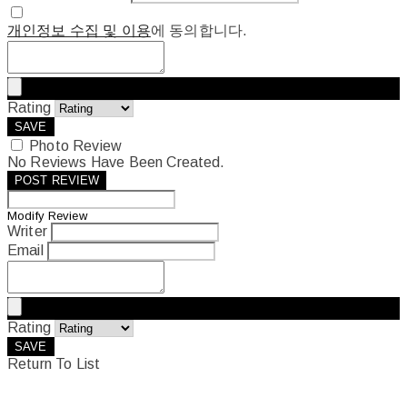
개인정보 수집 및 이용
에 동의합니다.
Rating
SAVE
Photo Review
No Reviews Have Been Created.
POST REVIEW
Modify Review
Writer
Email
Rating
SAVE
Return To List