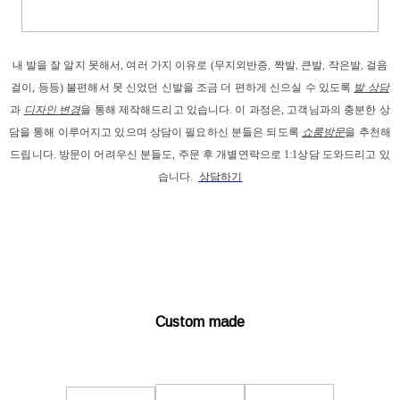
내 발을
 잘 알지 못해서, 
여러 가지 이유로
 (
무지외반증, 짝발, 큰발, 작은발, 걸음
걸이
, 등등) 
불편해서 못 신었던 신발을 조금 더 편하게 신으실 수 있도록 
발 상담
과
디자인 변경
을 통해 제작해드리고
 있습니다. 이 과정은, 고객님과의 충분한 상
담을 통해 이루어지고 있으며 상담이 필요하신 분들은 되도록 
쇼룸방문
을 추천해
드립니다. 
방문이 어려우신 분들도, 주문 후 개별연락으로 1:1상담 도와드리고 있
습니다. 
상담하기
Custom made