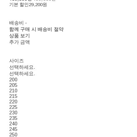
기본 할인
29,200원
배송비
-
함께 구매 시 배송비 절약
상품 보기
추가 금액
사이즈
선택하세요.
선택하세요.
200
205
210
215
220
225
230
235
240
245
250