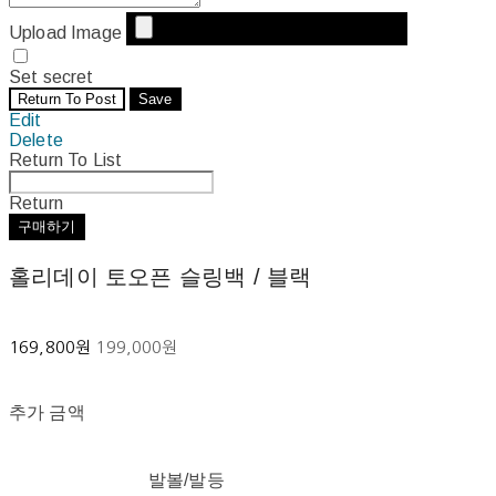
Upload Image
Set secret
Return To Post
Save
Edit
Delete
Return To List
Return
구매하기
홀리데이 토오픈 슬링백 / 블랙
169,800원
199,000원
추가 금액
발볼/발등