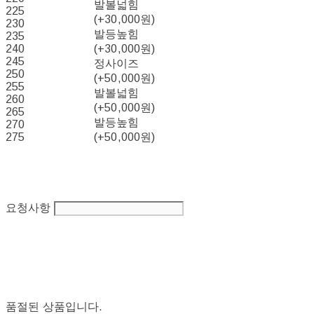
발볼넓힘
225
(+30,000원)
230
발등높힘
235
240
(+30,000원)
245
정사이즈
250
(+50,000원)
255
발볼넓힘
260
(+50,000원)
265
발등높힘
270
275
(+50,000원)
요청사항
품절된 상품입니다.