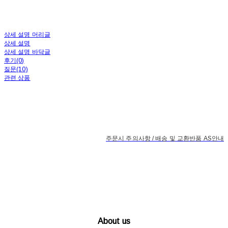
상세 설명 머리글
상세 설명
상세 설명 바닥글
후기(0)
질문(10)
관련 상품
주문시 주의사항 / 배송 및 교환반품 AS안내
About us