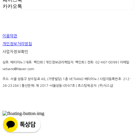
카카오톡
이용약관
개인정보처리방침
사업자정보확인
상호: 베티아노 | 대표: 백인희 | 개인정보관리책임자: 백인희 | 전화: 02-467-0099 | 이메일:
vetiano@Naver.com
주소: 서울 성동구 성수일로 48, (거영빌딩) 1층 VETIANO 베티아노 | 사업자등록번호:
212-
26-23284
| 통신판매:
제 2017-서울성동-0597호
| 호스팅제공자: (주)식스샵