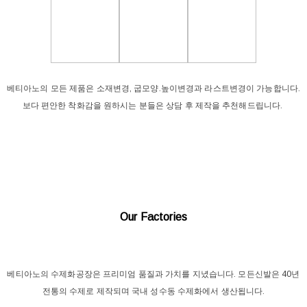
베티아노의 모든 제품은 소재변경, 굽모양.높이변경과 라스트변경이 가능합니다.
보다 편안한 착화감을 원하시는 분들은 상담 후 제작을 추천해드립니다.
Our Factories
베티아노의 수제화공장은 프리미엄 품질과 가치를 지녔습니다. 모든신발은 40년
전통의 수제로 제작되며 국내 성수동 수제화에서 생산됩니다.