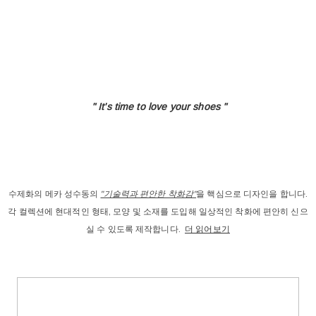
" It's time to love
your shoes "
수제화의 메카 성수동의
"기술력과 편안한 착화감"
을 핵심으로 디자인을 합니다.
각 컬렉션에 현대적인 형태, 모양 및 소재를 도입해 일상적인 착화에 편안히 신으
실 수 있도록 제작합니다.
더 읽어보기