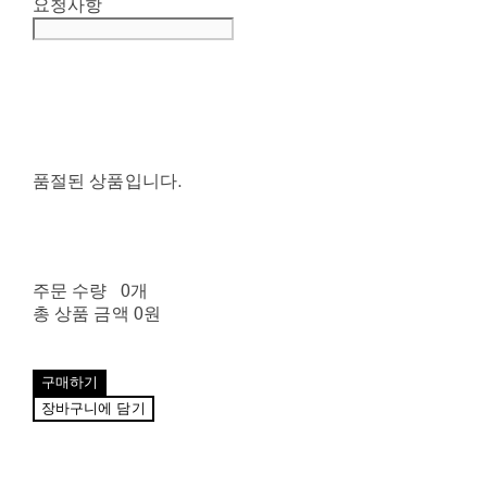
요청사항
품절된 상품입니다.
주문 수량
0개
총 상품 금액
0원
구매하기
장바구니에 담기