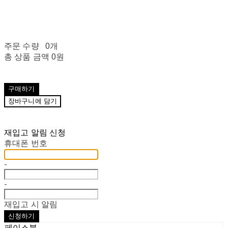
주문 수량
0개
총 상품 금액
0원
구매하기
장바구니에 담기
재입고 알림 신청
휴대폰 번호
-
-
재입고 시 알림
신청하기
페이스북