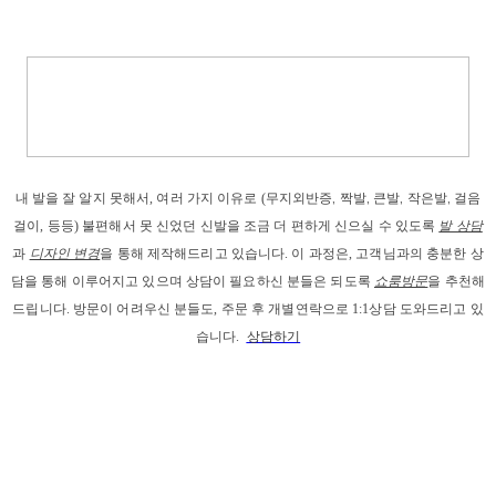
내 발을
 잘 알지 못해서, 
여러 가지 이유로
 (
무지외반증, 짝발, 큰발, 작은발, 걸음
걸이
, 등등) 
불편해서 못 신었던 신발을 조금 더 편하게 신으실 수 있도록 
발 상담
과
디자인 변경
을 통해 제작해드리고
 있습니다. 이 과정은, 고객님과의 충분한 상
담을 통해 이루어지고 있으며 상담이 필요하신 분들은 되도록 
쇼룸방문
을 추천해
드립니다. 
방문이 어려우신 분들도, 주문 후 개별연락으로 1:1상담 도와드리고 있
습니다. 
상담하기