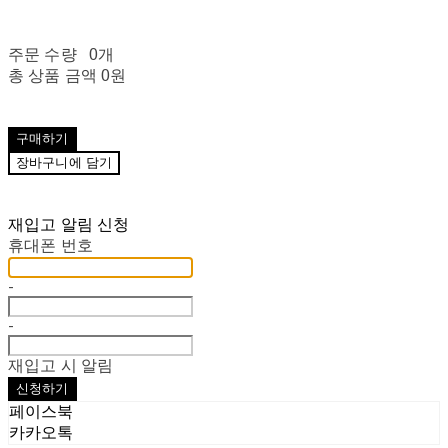
주문 수량
0개
총 상품 금액
0원
구매하기
장바구니에 담기
재입고 알림 신청
휴대폰 번호
-
-
재입고 시 알림
신청하기
페이스북
카카오톡