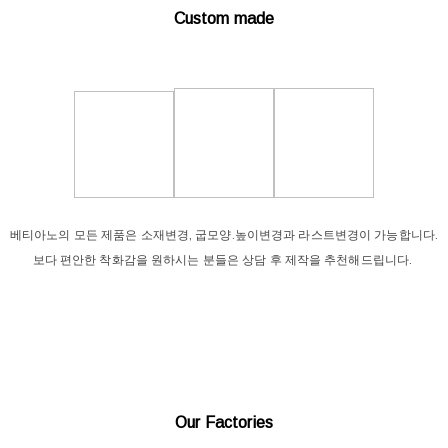
Custom made
베티아노의 모든 제품은 소재변경, 굽모양.높이변경과 라스트변경이 가능합니다.
보다 편안한 착화감을 원하시는 분들은 상담 후 제작을 추천해드립니다.
Our Factories