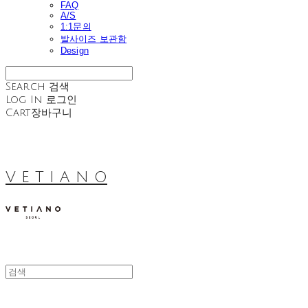
FAQ
A/S
1:1문의
발사이즈 보관함
Design
Search
검색
Log In
로그인
Cart
장바구니
V E T I A N O