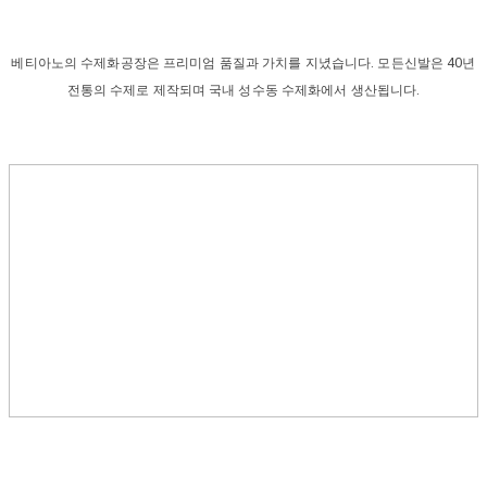
베티아노의 수제화공장은 프리미엄 품질과 가치를 지녔습니다. 모든신발은 40년
전통의 수제로 제작되며 국내 성수동 수제화에서 생산됩니다.