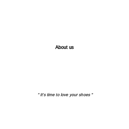
About us
" It's time to love
your shoes "