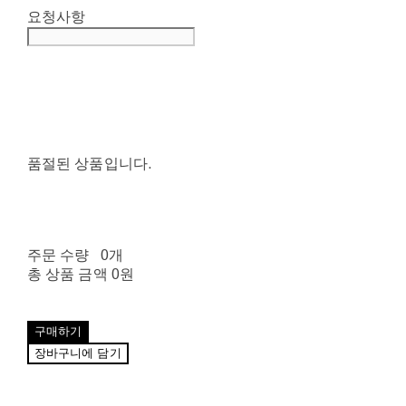
요청사항
품절된 상품입니다.
주문 수량
0개
총 상품 금액
0원
구매하기
장바구니에 담기