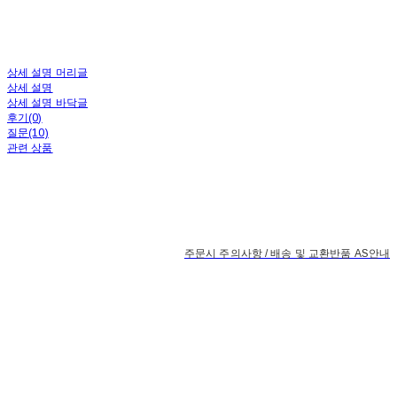
상세 설명 머리글
상세 설명
상세 설명 바닥글
후기(0)
질문(10)
관련 상품
주문시 주의사항 / 배송 및 교환반품 AS안내