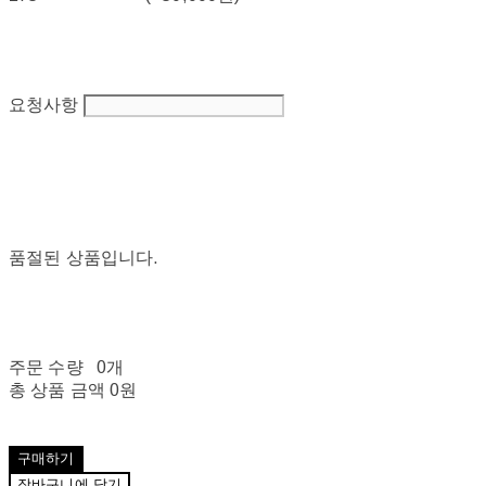
요청사항
품절된 상품입니다.
주문 수량
0개
총 상품 금액
0원
구매하기
장바구니에 담기