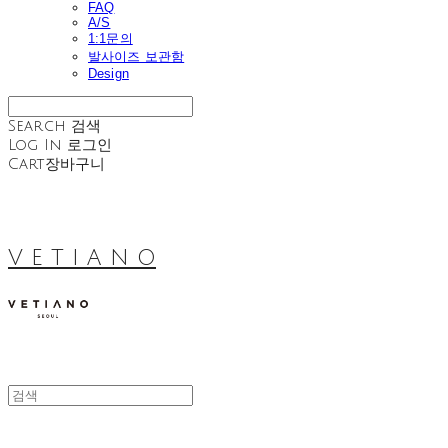
FAQ
A/S
1:1문의
발사이즈 보관함
Design
Search
검색
Log In
로그인
Cart
장바구니
V E T I A N O