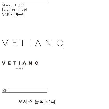
Search
검색
Log In
로그인
Cart
장바구니
V E T I A N O
포세스 블랙 로퍼