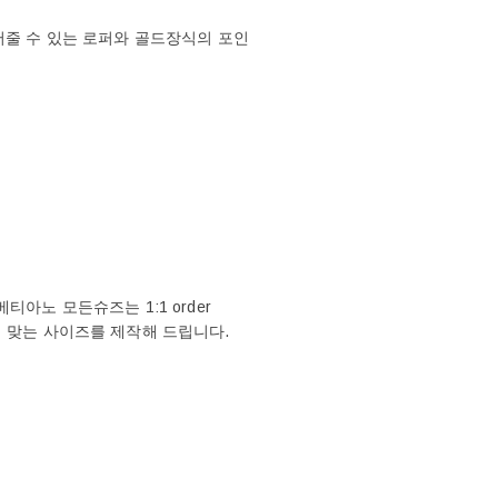
어줄 수 있는 로퍼와 골드장식의 포인
아노 모든슈즈는 1:1 order
에 맞는 사이즈를 제작해 드립니다.