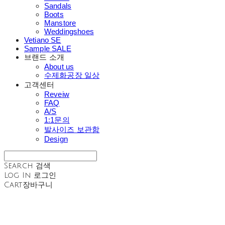
Sandals
Boots
Manstore
Weddingshoes
Vetiano SE
Sample SALE
브랜드 소개
About us
수제화공장 일상
고객센터
Reveiw
FAQ
A/S
1:1문의
발사이즈 보관함
Design
Search
검색
Log In
로그인
Cart
장바구니