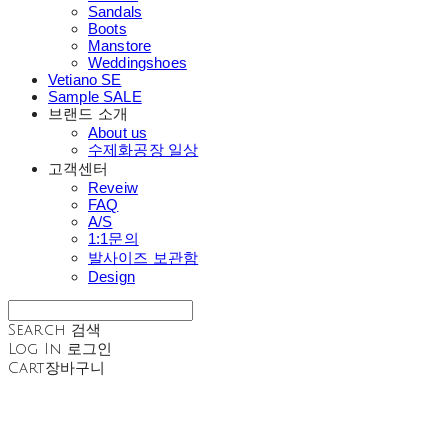
Sandals
Boots
Manstore
Weddingshoes
Vetiano SE
Sample SALE
브랜드 소개
About us
수제화공장 일상
고객센터
Reveiw
FAQ
A/S
1:1문의
발사이즈 보관함
Design
Search
검색
Log In
로그인
Cart
장바구니