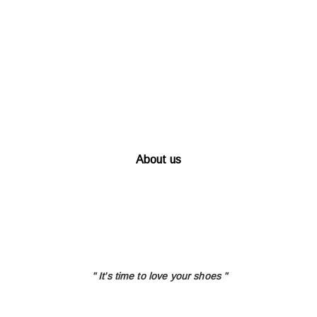
About us
" It's time to love
your shoes "