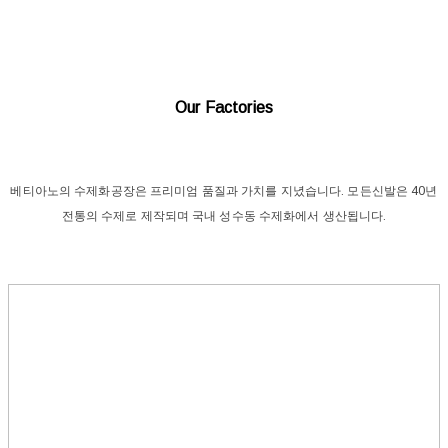
Our Factories
베티아노의 수제화공장은 프리미엄 품질과 가치를 지녔습니다. 모든신발은 40년
전통의 수제로 제작되며 국내 성수동 수제화에서 생산됩니다.