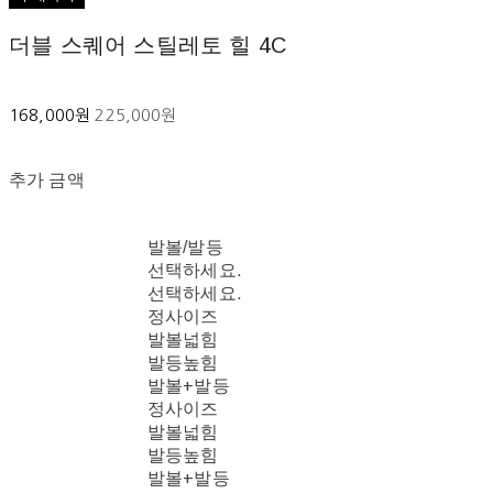
더블 스퀘어 스틸레토 힐 4C
168,000원
225,000원
추가 금액
발볼/발등
선택하세요.
선택하세요.
정사이즈
발볼넓힘
발등높힘
발볼+발등
정사이즈
발볼넓힘
발등높힘
발볼+발등