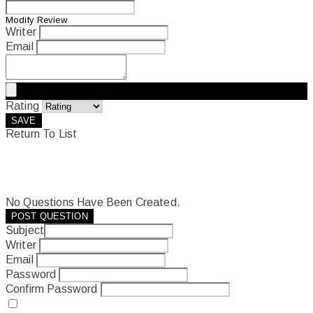
Modify Review
Writer
Email
Rating
SAVE
Return To List
No Questions Have Been Created.
POST QUESTION
Subject
Writer
Email
Password
Confirm Password