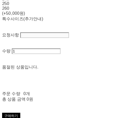
250
260
(+50,000원)
특수사이즈(추가안내)
요청사항
수량
품절된 상품입니다.
주문 수량
0개
총 상품 금액
0원
구매하기