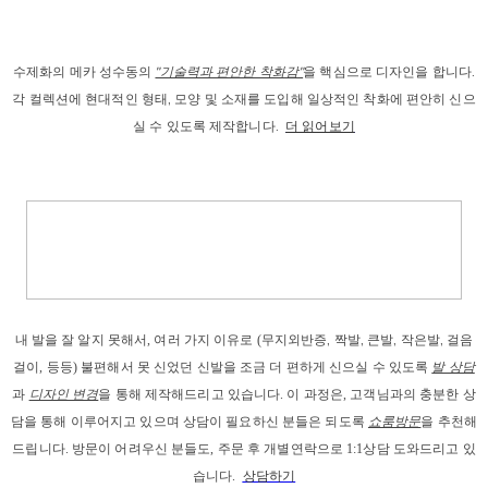
수제화의 메카 성수동의
"기술력과 편안한 착화감"
을 핵심으로 디자인을 합니다.
각 컬렉션에 현대적인 형태, 모양 및 소재를 도입해 일상적인 착화에 편안히 신으
실 수 있도록 제작합니다.
더 읽어보기
내 발을
 잘 알지 못해서, 
여러 가지 이유로
 (
무지외반증, 짝발, 큰발, 작은발, 걸음
걸이
, 등등) 
불편해서 못 신었던 신발을 조금 더 편하게 신으실 수 있도록 
발 상담
과
디자인 변경
을 통해 제작해드리고
 있습니다. 이 과정은, 고객님과의 충분한 상
담을 통해 이루어지고 있으며 상담이 필요하신 분들은 되도록 
쇼룸방문
을 추천해
드립니다. 
방문이 어려우신 분들도, 주문 후 개별연락으로 1:1상담 도와드리고 있
습니다. 
상담하기