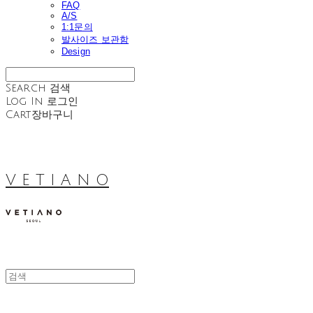
FAQ
A/S
1:1문의
발사이즈 보관함
Design
Search
검색
Log In
로그인
Cart
장바구니
V E T I A N O