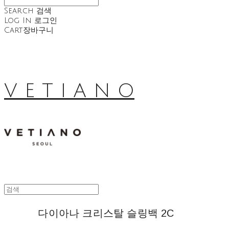
Search
검색
Log In
로그인
Cart
장바구니
V E T I A N O
다이아나 크리스탈 슬링백 2C