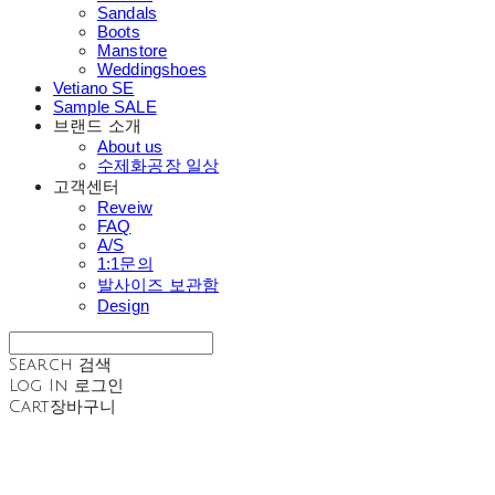
Sandals
Boots
Manstore
Weddingshoes
Vetiano SE
Sample SALE
브랜드 소개
About us
수제화공장 일상
고객센터
Reveiw
FAQ
A/S
1:1문의
발사이즈 보관함
Design
Search
검색
Log In
로그인
Cart
장바구니