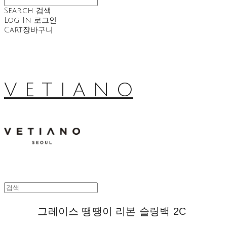
Search
검색
Log In
로그인
Cart
장바구니
V E T I A N O
그레이스 땡땡이 리본 슬링백 2C