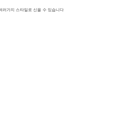
여러가지 스타일로 신을 수 있습니다