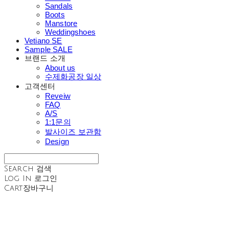
Sandals
Boots
Manstore
Weddingshoes
Vetiano SE
Sample SALE
브랜드 소개
About us
수제화공장 일상
고객센터
Reveiw
FAQ
A/S
1:1문의
발사이즈 보관함
Design
Search
검색
Log In
로그인
Cart
장바구니