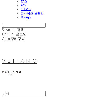
FAQ
A/S
1:1문의
발사이즈 보관함
Design
Search
검색
Log In
로그인
Cart
장바구니
V E T I A N O