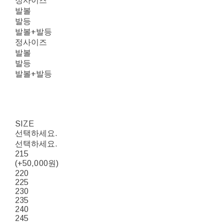
정사이즈
발볼
발등
발볼+발등
정사이즈
발볼
발등
발볼+발등
SIZE
선택하세요.
선택하세요.
215
(+50,000원)
220
225
230
235
240
245