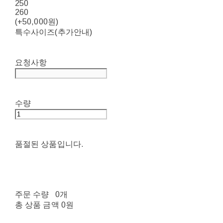
250
260
(+50,000원)
특수사이즈(추가안내)
요청사항
수량
품절된 상품입니다.
주문 수량
0개
총 상품 금액
0원