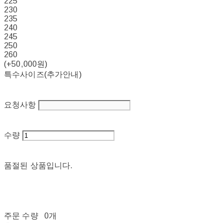
225
230
235
240
245
250
260
(+50,000원)
특수사이즈(추가안내)
요청사항
수량
품절된 상품입니다.
주문 수량
0개