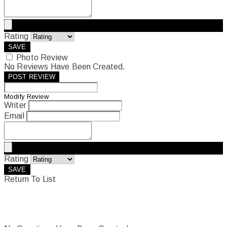
Rating
SAVE
Photo Review
No Reviews Have Been Created.
POST REVIEW
Modify Review
Writer
Email
Rating
SAVE
Return To List