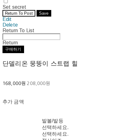
Set secret
Return To Post
Save
Edit
Delete
Return To List
Return
구매하기
단델리온 뭉뚱이 스트랩 힐
168,000원
208,000원
추가 금액
발볼/발등
선택하세요.
선택하세요.