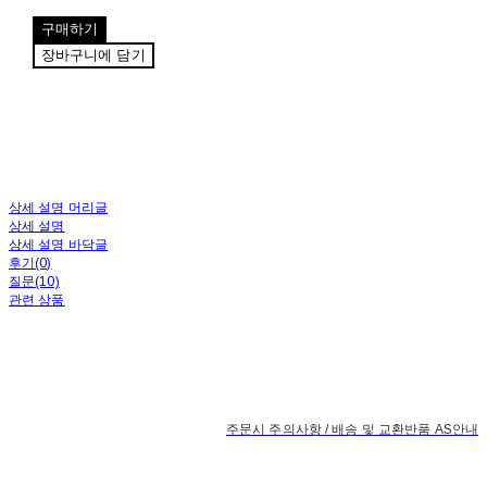
구매하기
장바구니에 담기
상세 설명 머리글
상세 설명
상세 설명 바닥글
후기(0)
질문(10)
관련 상품
주문시 주의사항 / 배송 및 교환반품 AS안내