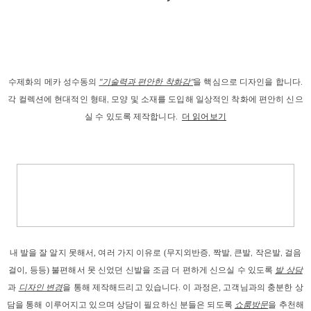
수제화의 메카 성수동의
"기술력과 편안한 착화감"
을 핵심으로 디자인을 합니다.
각 컬렉션에 현대적인 형태, 모양 및 소재를 도입해 일상적인 착화에 편안히 신으
실 수 있도록 제작합니다.
더 읽어보기
내 발을
 잘 알지 못해서, 
여러 가지 이유로
 (
무지외반증, 짝발, 큰발, 작은발, 걸음
걸이
, 등등) 
불편해서 못 신었던 신발을 조금 더 편하게 신으실 수 있도록 
발 상담
과
디자인 변경
을 통해 제작해드리고
 있습니다. 이 과정은, 고객님과의 충분한 상
담을 통해 이루어지고 있으며 상담이 필요하신 분들은 되도록 
쇼룸방문
을 추천해