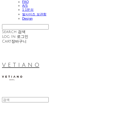
FAQ
A/S
1:1문의
발사이즈 보관함
Design
Search
검색
Log In
로그인
Cart
장바구니
V E T I A N O