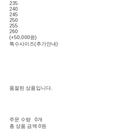
235
240
245
250
255
260
(+50,000원)
특수사이즈(추가안내)
품절된 상품입니다.
주문 수량
0개
총 상품 금액
0원