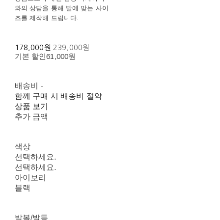
와의 상담을 통해 발에 맞는 사이
즈를 제작해 드립니다.
178,000원
239,000원
기본 할인
61,000원
배송비
-
함께 구매 시 배송비 절약
상품 보기
추가 금액
색상
선택하세요.
선택하세요.
아이보리
블랙
발볼/발등