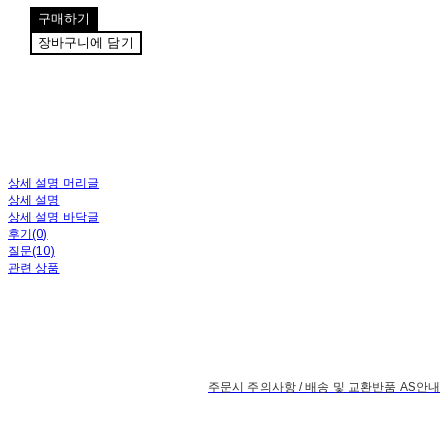
구매하기
장바구니에 담기
상세 설명 머리글
상세 설명
상세 설명 바닥글
후기(0)
질문(10)
관련 상품
주문시 주의사항 / 배송 및 교환반품 AS안내