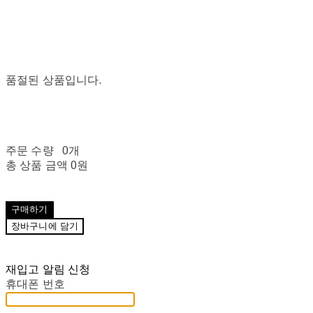
품절된 상품입니다.
주문 수량
0개
총 상품 금액
0원
구매하기
장바구니에 담기
재입고 알림 신청
휴대폰 번호
-