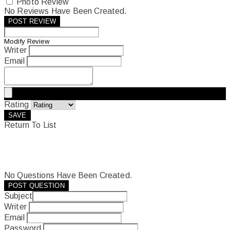
Photo Review
No Reviews Have Been Created.
POST REVIEW
Modify Review
Writer
Email
Rating
SAVE
Return To List
No Questions Have Been Created.
POST QUESTION
Subject
Writer
Email
Password