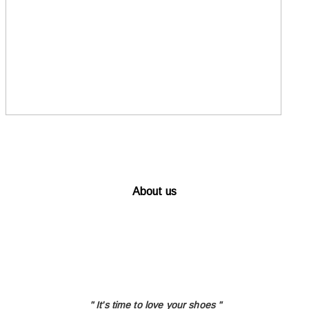
About us
" It's time to love
your shoes "