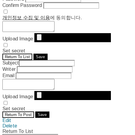
Confirm Password
개인정보 수집 및 이용
에 동의합니다.
Upload Image
Set secret
Return To List
Save
Subject
Writer
Email
Upload Image
Set secret
Return To Post
Save
Edit
Delete
Return To List