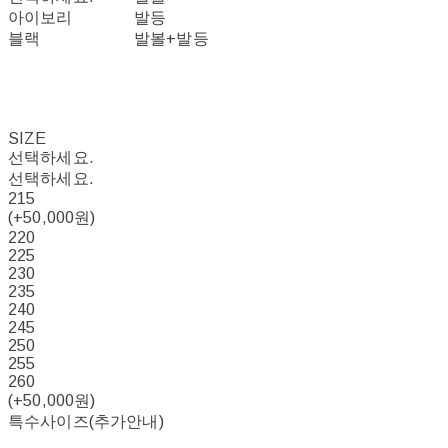
아이보리
발등
블랙
발볼+발등
SIZE
선택하세요.
선택하세요.
215
(+50,000원)
220
225
230
235
240
245
250
255
260
(+50,000원)
특수사이즈(추가안내)