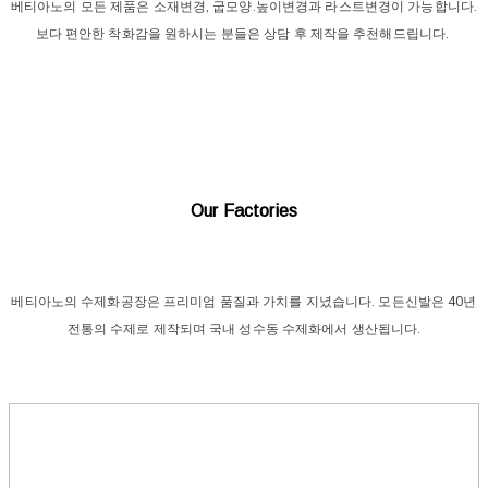
베티아노의 모든 제품은 소재변경, 굽모양.높이변경과 라스트변경이 가능합니다.
보다 편안한 착화감을 원하시는 분들은 상담 후 제작을 추천해드립니다.
Our Factories
베티아노의 수제화공장은 프리미엄 품질과 가치를 지녔습니다. 모든신발은 40년
전통의 수제로 제작되며 국내 성수동 수제화에서 생산됩니다.