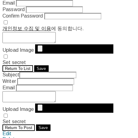
Email
Password
Confirm Password
개인정보 수집 및 이용
에 동의합니다.
Upload Image
Set secret
Return To List
Save
Subject
Writer
Email
Upload Image
Set secret
Return To Post
Save
Edit