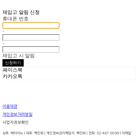
재입고 알림 신청
휴대폰 번호
-
-
재입고 시 알림
신청하기
페이스북
카카오톡
이용약관
개인정보처리방침
사업자정보확인
상호: 베티아노 | 대표: 백인희 | 개인정보관리책임자: 백인희 | 전화: 02-467-0099 | 이메일: