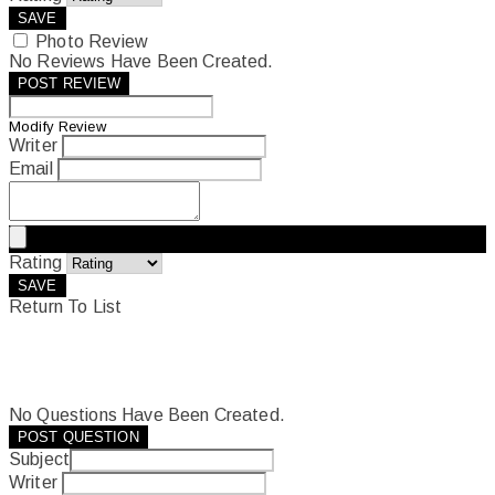
SAVE
Photo Review
No Reviews Have Been Created.
POST REVIEW
Modify Review
Writer
Email
Rating
SAVE
Return To List
No Questions Have Been Created.
POST QUESTION
Subject
Writer