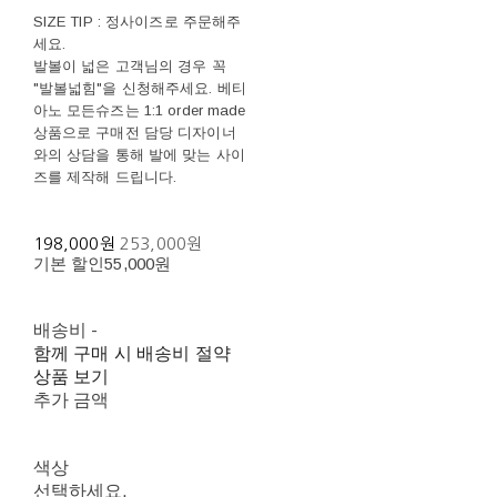
SIZE TIP : 정사이즈로 주문해주
세요.
발볼이 넓은 고객님의 경우 꼭
"발볼넓힘"을 신청해주세요. 베티
아노 모든슈즈는 1:1 order made
상품으로 구매전 담당 디자이너
와의 상담을 통해 발에 맞는 사이
즈를 제작해 드립니다.
198,000원
253,000원
기본 할인
55,000원
배송비
-
함께 구매 시 배송비 절약
상품 보기
추가 금액
색상
선택하세요.