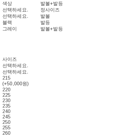
색상
발볼+발등
선택하세요.
정사이즈
선택하세요.
발볼
블랙
발등
그레이
발볼+발등
사이즈
선택하세요.
선택하세요.
215
(+50,000원)
220
225
230
235
240
245
250
255
260