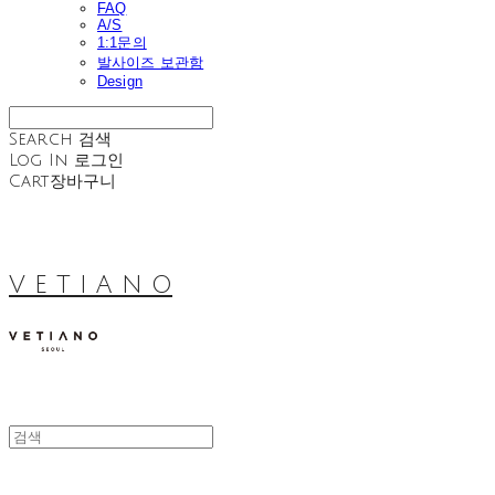
FAQ
A/S
1:1문의
발사이즈 보관함
Design
Search
검색
Log In
로그인
Cart
장바구니
V E T I A N O