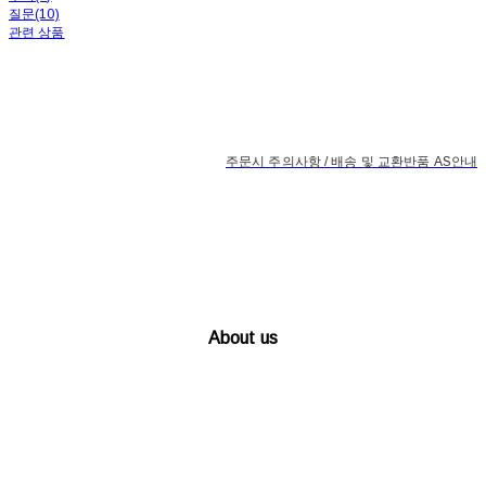
질문(10)
관련 상품
주문시 주의사항 / 배송 및 교환반품 AS안내
About us