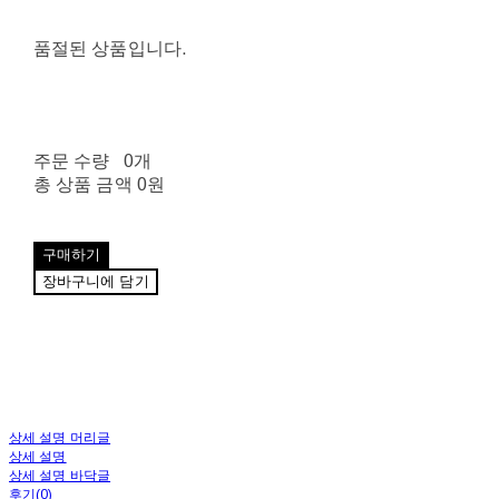
품절된 상품입니다.
주문 수량
0개
총 상품 금액
0원
구매하기
장바구니에 담기
상세 설명 머리글
상세 설명
상세 설명 바닥글
후기(0)