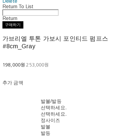
Delete
Return To List
Return
구매하기
가브리엘 투톤 가보시 포인티드 펌프스
#8cm_Gray
198,000원
253,000원
추가 금액
발볼/발등
선택하세요.
선택하세요.
정사이즈
발볼
발등