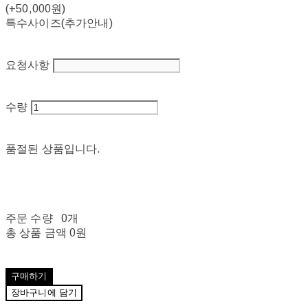
(+50,000원)
특수사이즈(추가안내)
요청사항
수량
품절된 상품입니다.
주문 수량
0개
총 상품 금액
0원
구매하기
장바구니에 담기