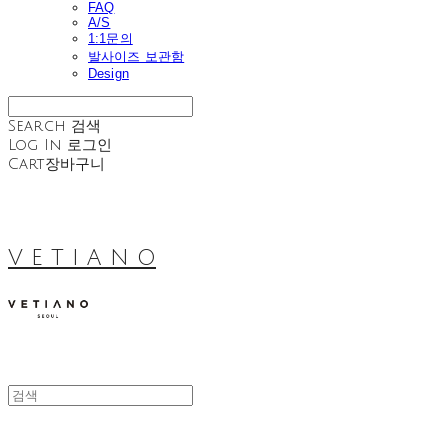
FAQ
A/S
1:1문의
발사이즈 보관함
Design
Search
검색
Log In
로그인
Cart
장바구니
V E T I A N O