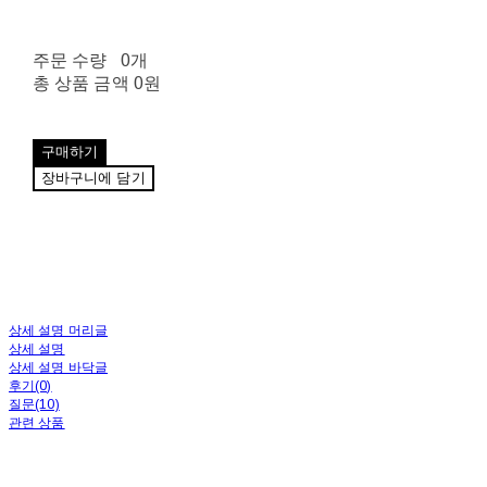
주문 수량
0개
총 상품 금액
0원
구매하기
장바구니에 담기
상세 설명 머리글
상세 설명
상세 설명 바닥글
후기(0)
질문(10)
관련 상품