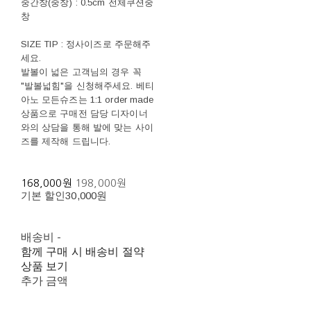
중간창(중창) : 0.5cm 전체쿠션중
창
SIZE TIP : 정사이즈로 주문해주
세요.
발볼이 넓은 고객님의 경우 꼭
"발볼넓힘"을 신청해주세요. 베티
아노 모든슈즈는 1:1 order made
상품으로 구매전 담당 디자이너
와의 상담을 통해 발에 맞는 사이
즈를 제작해 드립니다.
168,000원
198,000원
기본 할인
30,000원
배송비
-
함께 구매 시 배송비 절약
상품 보기
추가 금액