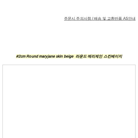
주문시 주의사항 / 배송 및 교환반품 AS안내
#2cm Round maryjane skin beige 라운드 메리제인 스킨베이지