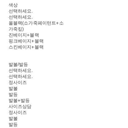
색상
선택하세요.
선택하세요.
올블랙(소가죽페이턴트+소
가죽킾)
진베이지+블랙
핑크베이지+블랙
스킨베이지+블랙
발볼/발등
선택하세요.
선택하세요.
정사이즈
발볼
발등
발볼+발등
사이즈상담
정사이즈
발볼
발등