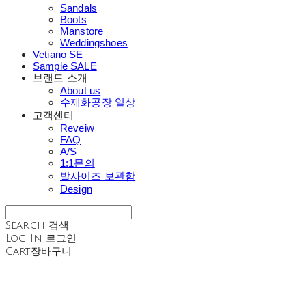
Sandals
Boots
Manstore
Weddingshoes
Vetiano SE
Sample SALE
브랜드 소개
About us
수제화공장 일상
고객센터
Reveiw
FAQ
A/S
1:1문의
발사이즈 보관함
Design
Search
검색
Log In
로그인
Cart
장바구니