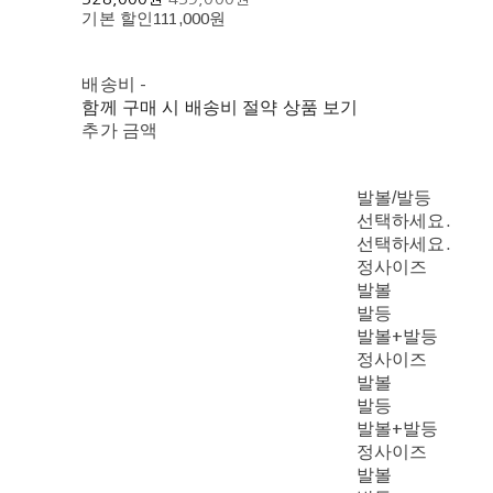
기본 할인
111,000원
배송비
-
함께 구매 시 배송비 절약 상품 보기
추가 금액
발볼/발등
선택하세요.
선택하세요.
정사이즈
발볼
발등
발볼+발등
정사이즈
발볼
발등
발볼+발등
정사이즈
발볼