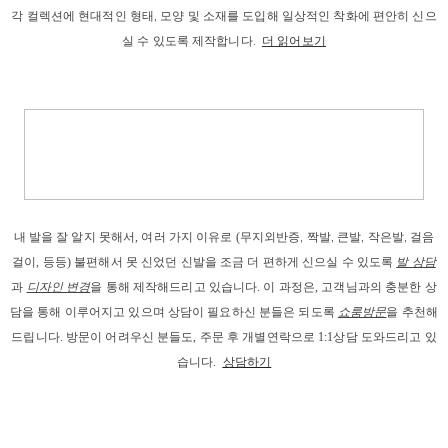
각 컬렉션에 현대적인 형태, 모양 및 소재를 도입해 일상적인 착화에 편안히 신으
실 수 있도록 제작합니다.
더 읽어보기
내 발을
 잘 알지 못해서, 
여러 가지 이유로
 (
무지외반증, 짝발, 큰발, 작은발, 걸음
걸이
, 등등) 
불편해서 못 신었던 신발을 조금 더 편하게 신으실 수 있도록 
발 상담
과
디자인 변경
을 통해 제작해드리고
 있습니다. 이 과정은, 고객님과의 충분한 상
담을 통해 이루어지고 있으며 상담이 필요하신 분들은 되도록 
쇼룸방문
을 추천해
드립니다. 
방문이 어려우신 분들도, 주문 후 개별연락으로 1:1상담 도와드리고 있
습니다. 
상담하기