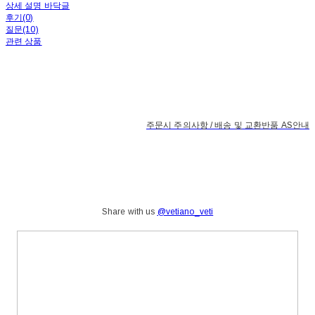
상세 설명 바닥글
후기(0)
질문(10)
관련 상품
주문시 주의사항 / 배송 및 교환반품 AS안내
Share with us
@vetiano_veti