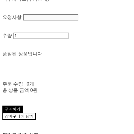
요청사항
수량
품절된 상품입니다.
주문 수량
0개
총 상품 금액
0원
구매하기
장바구니에 담기