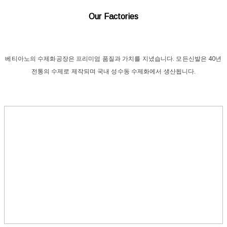
Our Factories
베티아노의 수제화공장은 프리미엄 품질과 가치를 지녔습니다. 모든신발은 40년
전통의 수제로 제작되며 국내 성수동 수제화에서 생산됩니다.