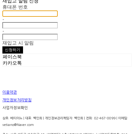
재입고 알림 신청
휴대폰 번호
-
-
재입고 시 알림
신청하기
페이스북
카카오톡
이용약관
개인정보처리방침
사업자정보확인
상호: 베티아노 | 대표: 백인희 | 개인정보관리책임자: 백인희 | 전화: 02-467-0099 | 이메일:
vetiano@Naver.com