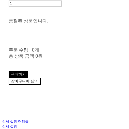
품절된 상품입니다.
주문 수량
0개
총 상품 금액
0원
구매하기
장바구니에 담기
상세 설명 머리글
상세 설명