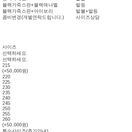
블랙가죽스판+블랙애나멜
발등
블랙가죽스판+아이보리
발볼+발등
콤비변경(개별연락드립니다.)
사이즈상담
사이즈
선택하세요.
선택하세요.
215
(+50,000원)
220
225
230
235
240
245
250
255
260
(+50,000원)
특수사이즈(추가안내)