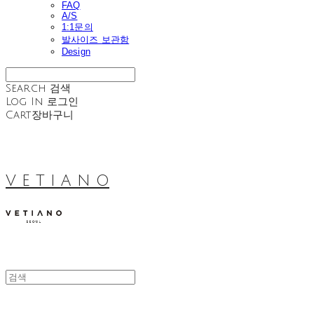
FAQ
A/S
1:1문의
발사이즈 보관함
Design
Search
검색
Log In
로그인
Cart
장바구니
V E T I A N O