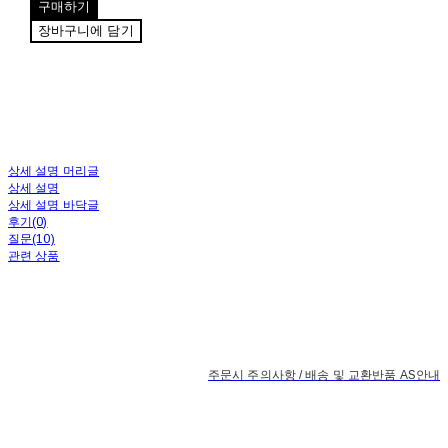
구매하기
장바구니에 담기
상세 설명 머리글
상세 설명
상세 설명 바닥글
후기(0)
질문(10)
관련 상품
주문시 주의사항 / 배송 및 교환반품 AS안내