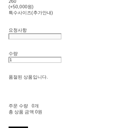
260
(+50,000원)
특수사이즈(추가안내)
요청사항
수량
품절된 상품입니다.
주문 수량
0개
총 상품 금액
0원