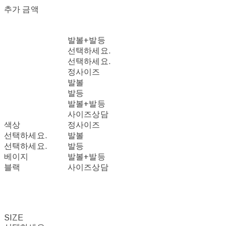
추가 금액
발볼+발등
선택하세요.
선택하세요.
정사이즈
발볼
발등
발볼+발등
사이즈상담
색상
정사이즈
선택하세요.
발볼
선택하세요.
발등
베이지
발볼+발등
블랙
사이즈상담
SIZE