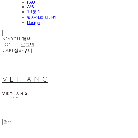
FAQ
A/S
1:1문의
발사이즈 보관함
Design
Search
검색
Log In
로그인
Cart
장바구니
V E T I A N O