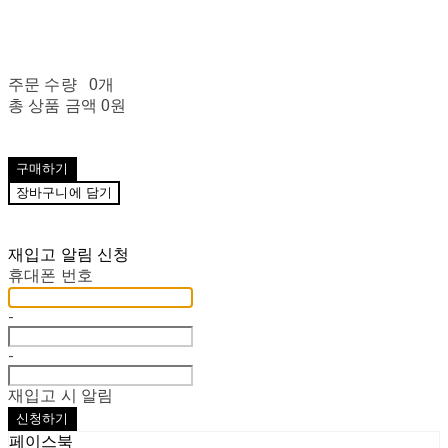
주문 수량
0개
총 상품 금액
0원
구매하기
장바구니에 담기
재입고 알림 신청
휴대폰 번호
-
-
재입고 시 알림
신청하기
페이스북