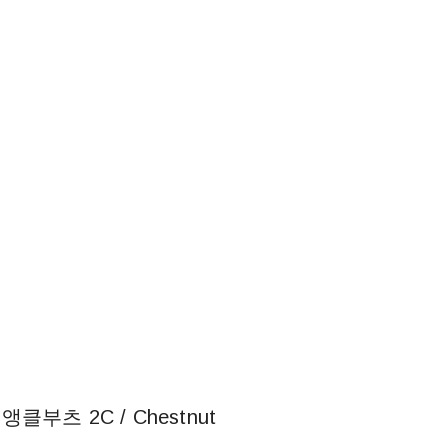
클부츠 2C / Chestnut