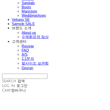
Sandals
Boots
Manstore
Weddingshoes
Vetiano SE
Sample SALE
브랜드 소개
About us
수제화공장 일상
고객센터
Reveiw
FAQ
A/S
1:1문의
발사이즈 보관함
Design
Search
검색
Log In
로그인
Cart
장바구니