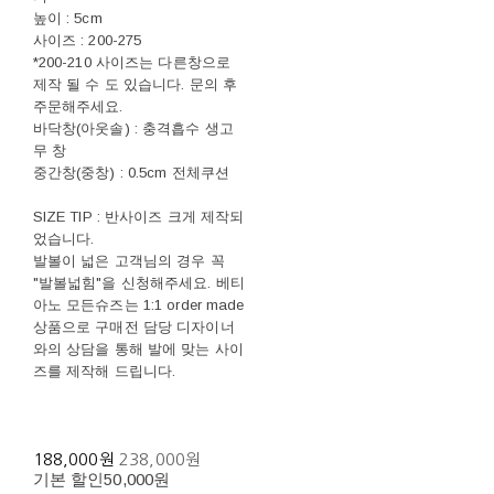
높이 : 5cm
사이즈 : 200-275
*200-210 사이즈는 다른창으로
제작 될 수 도 있습니다. 문의 후
주문해주세요.
바닥창(아웃솔) : 충격흡수 생고
무 창
중간창(중창) : 0.5cm 전체쿠션
SIZE TIP : 반사이즈 크게 제작되
었습니다.
발볼이 넓은 고객님의 경우 꼭
"발볼넓힘"을 신청해주세요. 베티
아노 모든슈즈는 1:1 order made
상품으로 구매전 담당 디자이너
와의 상담을 통해 발에 맞는 사이
즈를 제작해 드립니다.
188,000원
238,000원
기본 할인
50,000원