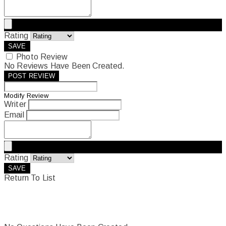
Rating
SAVE
Photo Review
No Reviews Have Been Created.
POST REVIEW
Modify Review
Writer
Email
Rating
SAVE
Return To List