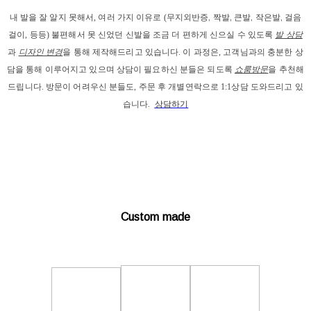
내 발을
 잘 알지 못해서, 
여러 가지 이유로
 (
무지외반증, 짝발, 큰발, 작은발, 걸음
걸이
, 등등) 
불편해서 못 신었던 신발을 조금 더 편하게 신으실 수 있도록 
발 상담
과
디자인 변경
을 통해 제작해드리고
 있습니다. 이 과정은, 고객님과의 충분한 상
담을 통해 이루어지고 있으며 상담이 필요하신 분들은 되도록 
쇼룸방문
을 추천해
드립니다. 
방문이 어려우신 분들도, 주문 후 개별연락으로 1:1상담 도와드리고 있
습니다. 
상담하기
Custom made