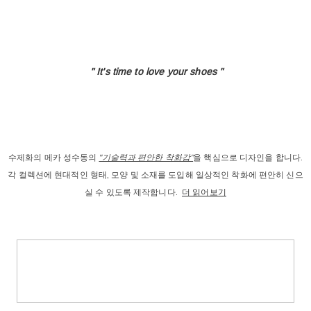
" It's time to love
your shoes "
수제화의 메카 성수동의
"기술력과 편안한 착화감"
을 핵심으로 디자인을 합니다.
각 컬렉션에 현대적인 형태, 모양 및 소재를 도입해 일상적인 착화에 편안히 신으
실 수 있도록 제작합니다.
더 읽어보기