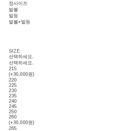
정사이즈
발볼
발등
발볼+발등
SIZE
선택하세요.
선택하세요.
215
(+30,000원)
220
225
230
235
240
245
250
260
(+30,000원)
265