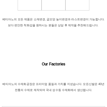
베티아노의 모든 제품은 소재변경, 굽모양.높이변경과 라스트변경이 가능합니다.
보다 편안한 착화감을 원하시는 분들은 상담 후 제작을 추천해드립니다.
Our Factories
베티아노의 수제화공장은 프리미엄 품질과 가치를 지녔습니다. 모든신발은 40년
전통의 수제로 제작되며 국내 성수동 수제화에서 생산됩니다.