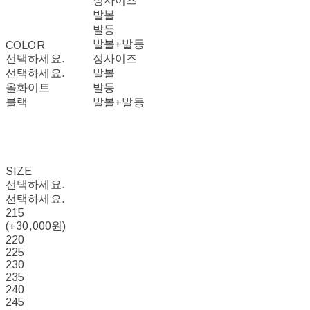
정사이즈
발볼
발등
발볼+발등
COLOR
선택하세요.
정사이즈
선택하세요.
발볼
올화이트
발등
블랙
발볼+발등
SIZE
선택하세요.
선택하세요.
215
(+30,000원)
220
225
230
235
240
245