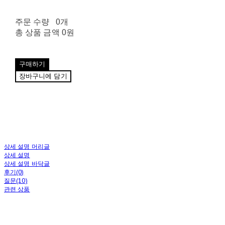
주문 수량
0개
총 상품 금액
0원
구매하기
장바구니에 담기
상세 설명 머리글
상세 설명
상세 설명 바닥글
후기(0)
질문(10)
관련 상품