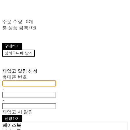
주문 수량
0개
총 상품 금액
0원
구매하기
장바구니에 담기
재입고 알림 신청
휴대폰 번호
-
-
재입고 시 알림
신청하기
페이스북