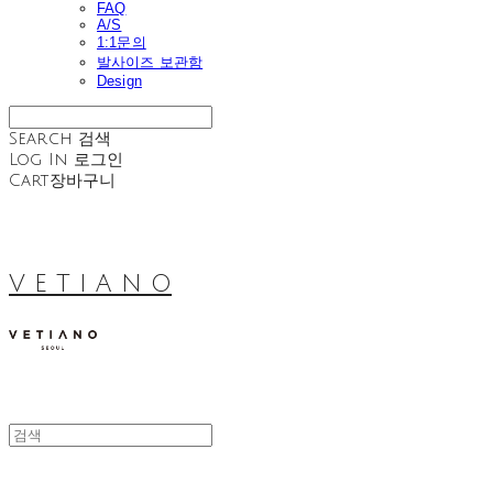
FAQ
A/S
1:1문의
발사이즈 보관함
Design
Search
검색
Log In
로그인
Cart
장바구니
V E T I A N O