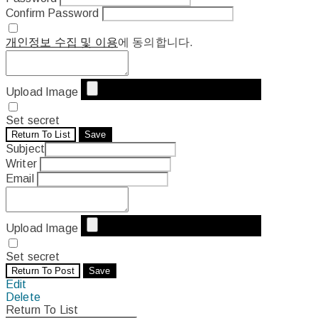
Confirm Password
개인정보 수집 및 이용
에 동의합니다.
Upload Image
Set secret
Return To List
Save
Subject
Writer
Email
Upload Image
Set secret
Return To Post
Save
Edit
Delete
Return To List