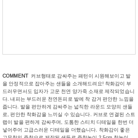
COMMENT
커브형태로 감싸주는 패턴이 시원해보이고 발
을 안정적으로 잡아주는 샌들을 소개해드려요! 착화감이 부
드러우면서도 입자가 고운 천연 양가죽 소재로 제작되었습니
다. 내피는 부드러운 천연돈피로 발에 착 감겨 편안한 느낌을
줍니다. 발을 편안하게 감싸주는 넓직한 라운드 모양의 샌들
로, 편안한 착화감을 느끼실 수 있습니다. 커브로 연결된 스트
랩이 발을 편하게 감싸주며, 도톰한 스티치 디테일을 한번 더
넣어주어 고급스러운 디테일을 더했습니다. 착화감이 좋은
고무창의 중창으로 제작된 샌들로 중창높이 2.5cm 창높이