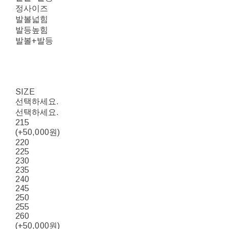
정사이즈
발볼넓힘
발등높힘
발볼+발등
SIZE
선택하세요.
선택하세요.
215
(+50,000원)
220
225
230
235
240
245
250
255
260
(+50,000원)