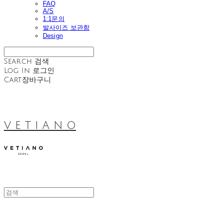
FAQ
A/S
1:1문의
발사이즈 보관함
Design
Search
검색
Log In
로그인
Cart
장바구니
V E T I A N O