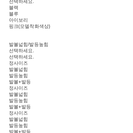
선택하세요.
블랙
블루
아이보리
핑크(모델착화색상)
발볼넓힘/발등높힘
선택하세요.
선택하세요.
정사이즈
발볼넓힘
발등높힘
발볼+발등
정사이즈
발볼넓힘
발등높힘
발볼+발등
정사이즈
발볼넓힘
발등높힘
발볼+발등