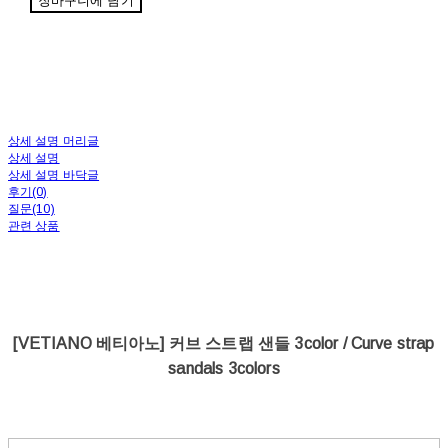
장바구니에 담기
상세 설명 머리글
상세 설명
상세 설명 바닥글
후기(0)
질문(10)
관련 상품
[VETIANO 베티아노] 커브 스트랩 샌들 3color / Curve strap
sandals 3colors