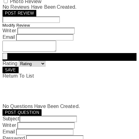
Photo Review
No Reviews Have Been Created.
POST REVIEW
Modify Review
Writer
Email
Rating
SAVE
Return To List
No Questions Have Been Created.
POST QUESTION
Subject
Writer
Email
Password