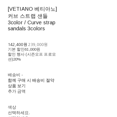
[VETIANO 베티아노]
커브 스트랩 샌들
3color / Curve strap
sandals 3colors
142,400원
239,000원
기본 할인
61,000원
할인 행사 (시즌오프 프로모
션)
20%
배송비
-
함께 구매 시 배송비 절약
상품 보기
추가 금액
색상
선택하세요.