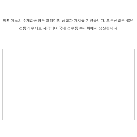
베티아노의 수제화공장은 프리미엄 품질과 가치를 지녔습니다. 모든신발은 40년
전통의 수제로 제작되며 국내 성수동 수제화에서 생산됩니다.