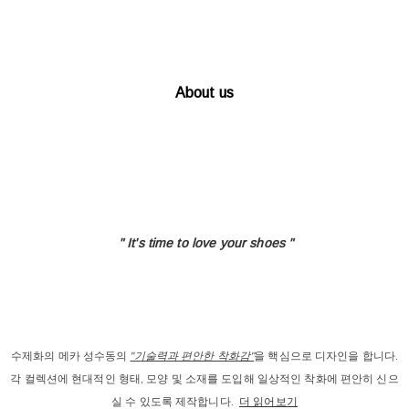
About us
" It's time to love
your shoes "
수제화의 메카 성수동의
"기술력과 편안한 착화감"
을 핵심으로 디자인을 합니다.
각 컬렉션에 현대적인 형태, 모양 및 소재를 도입해 일상적인 착화에 편안히 신으
실 수 있도록 제작합니다.
더 읽어보기