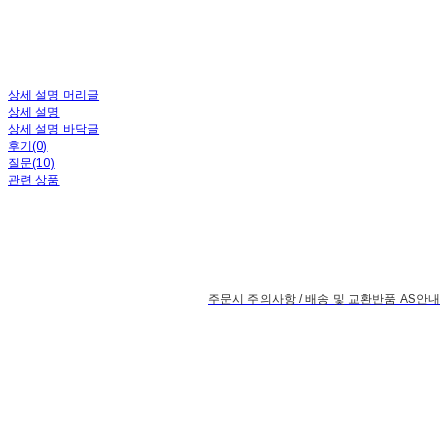
상세 설명 머리글
상세 설명
상세 설명 바닥글
후기(0)
질문(10)
관련 상품
주문시 주의사항 / 배송 및 교환반품 AS안내