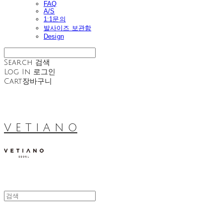
FAQ
A/S
1:1문의
발사이즈 보관함
Design
Search
검색
Log In
로그인
Cart
장바구니
V E T I A N O