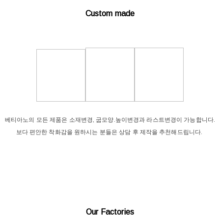
Custom made
베티아노의 모든 제품은 소재변경, 굽모양.높이변경과 라스트변경이 가능합니다.
보다 편안한 착화감을 원하시는 분들은 상담 후 제작을 추천해드립니다.
Our Factories