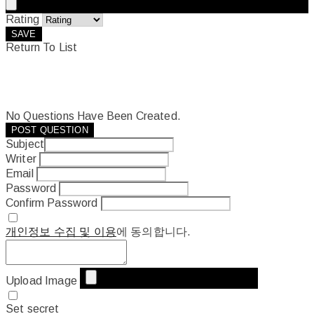
Rating
SAVE
Return To List
No Questions Have Been Created.
POST QUESTION
Subject
Writer
Email
Password
Confirm Password
개인정보 수집 및 이용
에 동의합니다.
Upload Image
Set secret