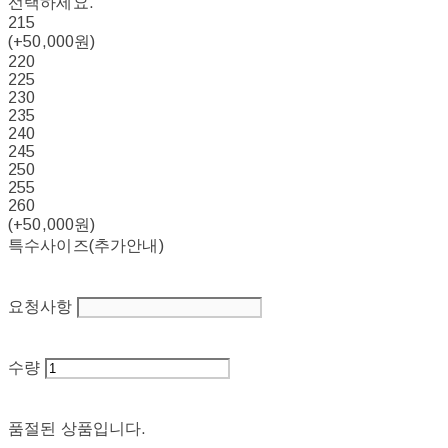
선택하세요.
215
(+50,000원)
220
225
230
235
240
245
250
255
260
(+50,000원)
특수사이즈(추가안내)
요청사항
수량
품절된 상품입니다.