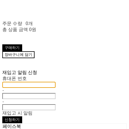
주문 수량
0개
총 상품 금액
0원
구매하기
장바구니에 담기
재입고 알림 신청
휴대폰 번호
-
-
재입고 시 알림
신청하기
페이스북