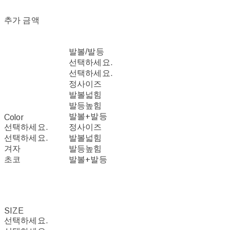
추가 금액
발볼/발등
선택하세요.
선택하세요.
정사이즈
발볼넓힘
발등높힘
발볼+발등
Color
선택하세요.
정사이즈
선택하세요.
발볼넓힘
겨자
발등높힘
초코
발볼+발등
SIZE
선택하세요.