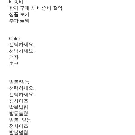
배송비
-
함께 구매 시 배송비 절약
상품 보기
추가 금액
Color
선택하세요.
선택하세요.
겨자
초코
발볼/발등
선택하세요.
선택하세요.
정사이즈
발볼넓힘
발등높힘
발볼+발등
정사이즈
발볼넓힘