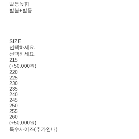
발등높힘
발볼+발등
SIZE
선택하세요.
선택하세요.
215
(+50,000원)
220
225
230
235
240
245
250
255
260
(+50,000원)
특수사이즈(추가안내)