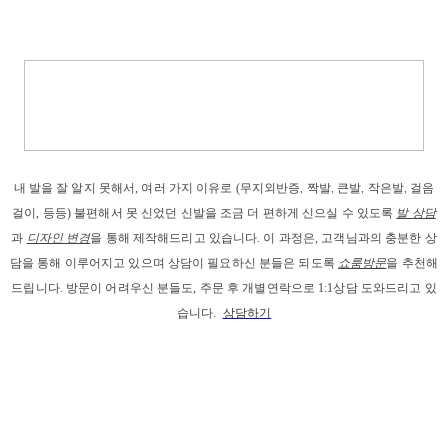
내 발을
 잘 알지 못해서, 
여러 가지 이유로
 (
무지외반증, 짝발, 큰발, 작은발, 걸음
걸이
, 등등) 
불편해서 못 신었던 신발을 조금 더 편하게 신으실 수 있도록 
발 상담
과
디자인 변경
을 통해 제작해드리고
 있습니다. 이 과정은, 고객님과의 충분한 상
담을 통해 이루어지고 있으며 상담이 필요하신 분들은 되도록 
쇼룸방문
을 추천해
드립니다. 
방문이 어려우신 분들도, 주문 후 개별연락으로 1:1상담 도와드리고 있
습니다. 
상담하기