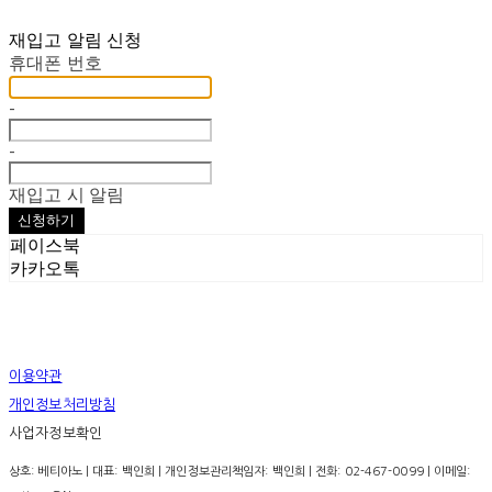
재입고 알림 신청
휴대폰 번호
-
-
재입고 시 알림
신청하기
페이스북
카카오톡
이용약관
개인정보처리방침
사업자정보확인
상호: 베티아노 | 대표: 백인희 | 개인정보관리책임자: 백인희 | 전화: 02-467-0099 | 이메일: