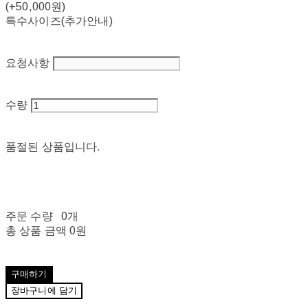
(+50,000원)
특수사이즈(추가안내)
요청사항
수량
품절된 상품입니다.
주문 수량
0개
총 상품 금액
0원
구매하기
장바구니에 담기