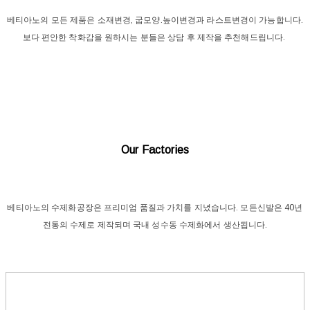
베티아노의 모든 제품은 소재변경, 굽모양.높이변경과 라스트변경이 가능합니다.
보다 편안한 착화감을 원하시는 분들은 상담 후 제작을 추천해드립니다.
Our Factories
베티아노의 수제화공장은 프리미엄 품질과 가치를 지녔습니다. 모든신발은 40년
전통의 수제로 제작되며 국내 성수동 수제화에서 생산됩니다.