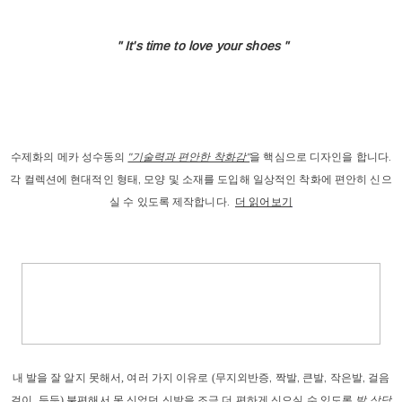
" It's time to love
your shoes "
수제화의 메카 성수동의
"기술력과 편안한 착화감"
을 핵심으로 디자인을 합니다.
각 컬렉션에 현대적인 형태, 모양 및 소재를 도입해 일상적인 착화에 편안히 신으
실 수 있도록 제작합니다.
더 읽어보기
내 발을
 잘 알지 못해서, 
여러 가지 이유로
 (
무지외반증, 짝발, 큰발, 작은발, 걸음
걸이
, 등등) 
불편해서 못 신었던 신발을 조금 더 편하게 신으실 수 있도록 
발 상담