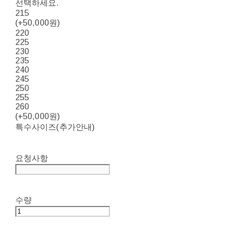
선택하세요.
215
(+50,000원)
220
225
230
235
240
245
250
255
260
(+50,000원)
특수사이즈(추가안내)
요청사항
수량