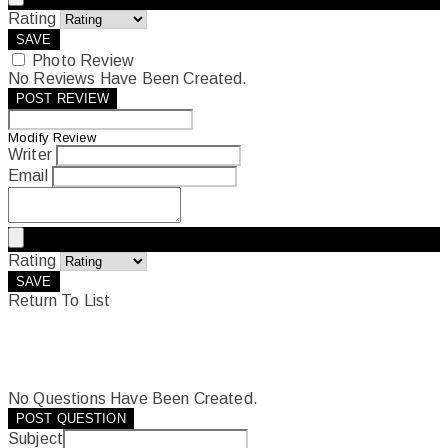
Rating
SAVE
Photo Review
No Reviews Have Been Created.
POST REVIEW
Modify Review
Writer
Email
Rating
SAVE
Return To List
No Questions Have Been Created.
POST QUESTION
Subject