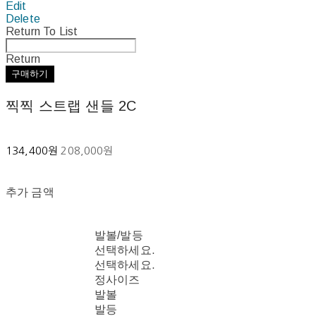
Edit
Delete
Return To List
Return
구매하기
찍찍 스트랩 샌들 2C
134,400원
208,000원
추가 금액
발볼/발등
선택하세요.
선택하세요.
정사이즈
발볼
발등