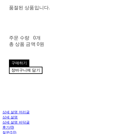
품절된 상품입니다.
주문 수량
0개
총 상품 금액
0원
구매하기
장바구니에 담기
상세 설명 머리글
상세 설명
상세 설명 바닥글
후기(0)
질문(10)