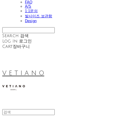
FAQ
A/S
1:1문의
발사이즈 보관함
Design
Search
검색
Log In
로그인
Cart
장바구니
V E T I A N O