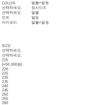
발볼+발등
COLOR
선택하세요.
정사이즈
선택하세요.
발볼
민트
발등
아이보리
발볼+발등
SIZE
선택하세요.
선택하세요.
215
(+50,000원)
220
225
230
235
240
245
250
255
260