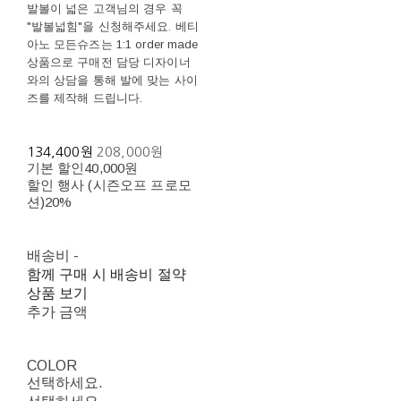
발볼이 넓은 고객님의 경우 꼭
"발볼넓힘"을 신청해주세요. 베티
아노 모든슈즈는 1:1 order made
상품으로 구매전 담당 디자이너
와의 상담을 통해 발에 맞는 사이
즈를 제작해 드립니다.
134,400원
208,000원
기본 할인
40,000원
할인 행사 (시즌오프 프로모
션)
20%
배송비
-
함께 구매 시 배송비 절약
상품 보기
추가 금액
COLOR
선택하세요.