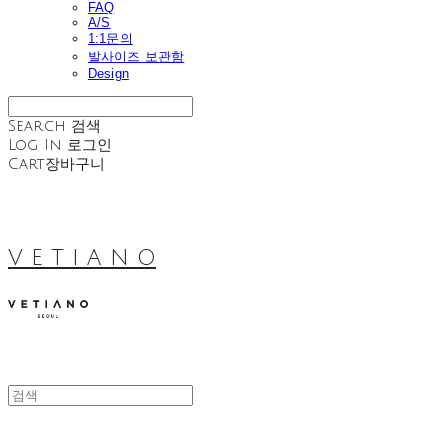
FAQ
A/S
1:1문의
발사이즈 보관함
Design
Search
검색
Log In
로그인
Cart
장바구니
V E T I A N O