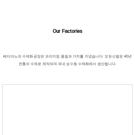
Our Factories
베티아노의 수제화공장은 프리미엄 품질과 가치를 지녔습니다. 모든신발은 40년
전통의 수제로 제작되며 국내 성수동 수제화에서 생산됩니다.