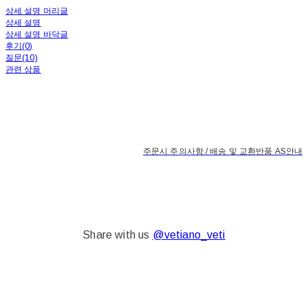
상세 설명 머리글
상세 설명
상세 설명 바닥글
후기(0)
질문(10)
관련 상품
주문시 주의사항 / 배송 및 교환반품 AS안내
Share with us
@vetiano_veti