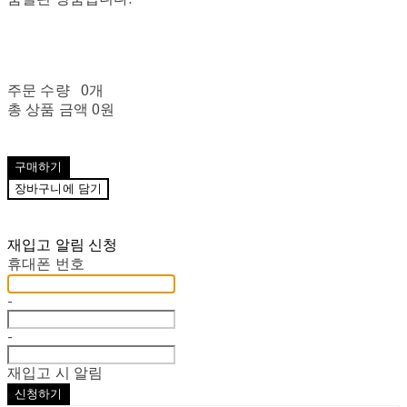
주문 수량
0개
총 상품 금액
0원
구매하기
장바구니에 담기
재입고 알림 신청
휴대폰 번호
-
-
재입고 시 알림
신청하기