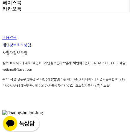
페이스북
카카오톡
이용약관
개인정보처리방침
사업자정보확인
상호: 베티아노 | 대표: 백인희 | 개인정보관리책임자: 백인희 | 전화: 02-467-0099 | 이메일:
vetiano@Naver.com
주소: 서울 성동구 성수일로 48, (거영빌딩) 1층 VETIANO 베티아노 | 사업자등록번호:
212-
26-23284
| 통신판매:
제 2017-서울성동-0597호
| 호스팅제공자: (주)식스샵