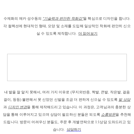
수제화의 메카 성수동의
"기술력과 편안한 착화감"
을 핵심으로 디자인을 합니다.
각 컬렉션에 현대적인 형태, 모양 및 소재를 도입해 일상적인 착화에 편안히 신으
실 수 있도록 제작합니다.
더 읽어보기
내 발을
 잘 알지 못해서, 
여러 가지 이유로
 (
무지외반증, 짝발, 큰발, 작은발, 걸음
걸이
, 등등) 
불편해서 못 신었던 신발을 조금 더 편하게 신으실 수 있도록 
발 상담
과
디자인 변경
을 통해 제작해드리고
 있습니다. 이 과정은, 고객님과의 충분한 상
담을 통해 이루어지고 있으며 상담이 필요하신 분들은 되도록 
쇼룸방문
을 추천해
드립니다. 
방문이 어려우신 분들도, 주문 후 개별연락으로 1:1상담 도와드리고 있
습니다. 
상담하기