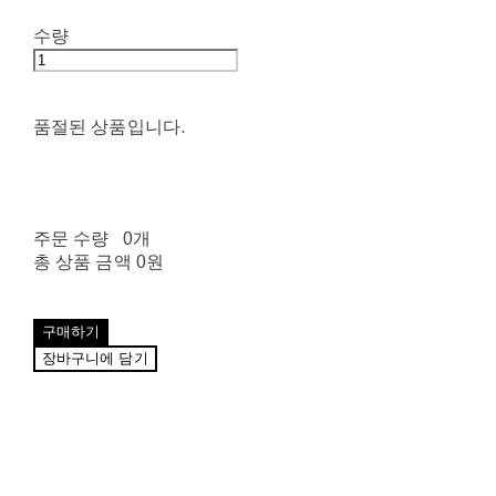
수량
품절된 상품입니다.
주문 수량
0개
총 상품 금액
0원
구매하기
장바구니에 담기