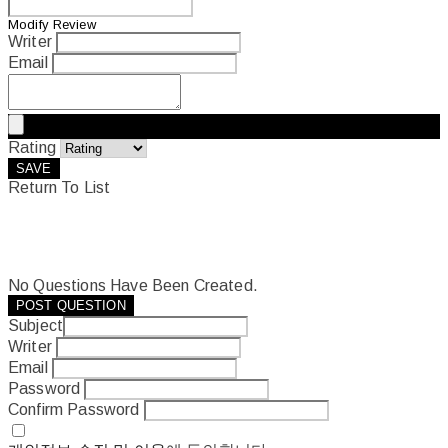
Modify Review
Writer
Email
Rating
SAVE
Return To List
No Questions Have Been Created.
POST QUESTION
Subject
Writer
Email
Password
Confirm Password