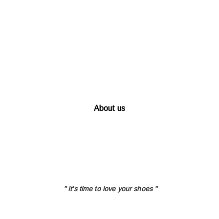
About us
" It's time to love
your shoes "