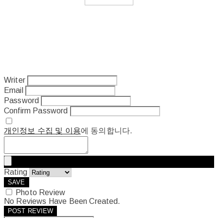
Writer
Email
Password
Confirm Password
개인정보 수집 및 이용
에 동의합니다.
Rating
SAVE
Photo Review
No Reviews Have Been Created.
POST REVIEW