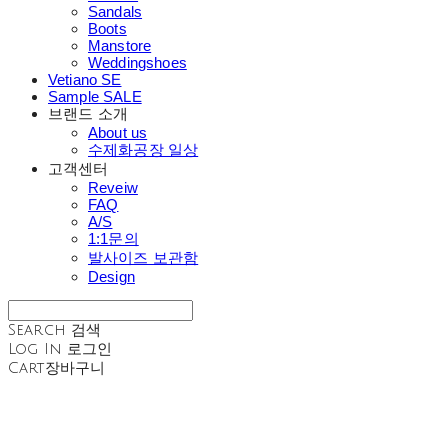
Sandals
Boots
Manstore
Weddingshoes
Vetiano SE
Sample SALE
브랜드 소개
About us
수제화공장 일상
고객센터
Reveiw
FAQ
A/S
1:1문의
발사이즈 보관함
Design
Search
검색
Log In
로그인
Cart
장바구니