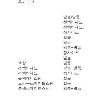
추가 금액
발볼/발등
선택하세요.
선택하세요.
정사이즈
발볼
발등
발볼+발등
정사이즈
발볼
색상
발등
선택하세요.
발볼+발등
선택하세요.
정사이즈
블랙레더스판
발볼
브라운스웨이드스판
발등
블랙스웨이드스판
발볼+발등