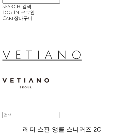
Search
검색
Log In
로그인
Cart
장바구니
V E T I A N O
레더 스판 앵클 스니커즈 2C