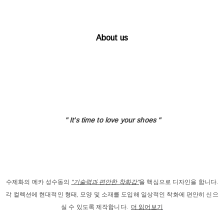
About us
" It's time to love
your shoes "
수제화의 메카 성수동의
"기술력과 편안한 착화감"
을 핵심으로 디자인을 합니다.
각 컬렉션에 현대적인 형태, 모양 및 소재를 도입해 일상적인 착화에 편안히 신으
실 수 있도록 제작합니다.
더 읽어보기