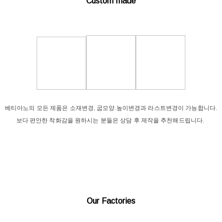
Custom made
베티아노의 모든 제품은 소재변경, 굽모양.높이변경과 라스트변경이 가능합니다.
보다 편안한 착화감을 원하시는 분들은 상담 후 제작을 추천해드립니다.
Our Factories