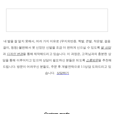
내 발을
 잘 알지 못해서, 
여러 가지 이유로
 (
무지외반증, 짝발, 큰발, 작은발, 걸음
걸이
, 등등) 
불편해서 못 신었던 신발을 조금 더 편하게 신으실 수 있도록 
발 상담
과
디자인 변경
을 통해 제작해드리고
 있습니다. 이 과정은, 고객님과의 충분한 상
담을 통해 이루어지고 있으며 상담이 필요하신 분들은 되도록 
쇼룸방문
을 추천해
드립니다. 
방문이 어려우신 분들도, 주문 후 개별연락으로 1:1상담 도와드리고 있
습니다. 
상담하기