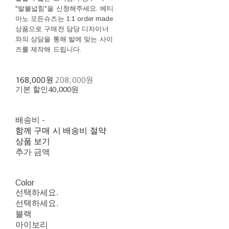
"발볼넓힘"을 신청해주세요. 베티
아노 모든슈즈는 1:1 order made
상품으로 구매전 담당 디자이너
와의 상담을 통해 발에 맞는 사이
즈를 제작해 드립니다.
168,000원
208,000원
기본 할인
40,000원
배송비
-
함께 구매 시 배송비 절약
상품 보기
추가 금액
Color
선택하세요.
선택하세요.
블랙
아이보리