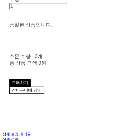
품절된 상품입니다.
주문 수량
0개
총 상품 금액
0원
구매하기
장바구니에 담기
상세 설명 머리글
상세 설명