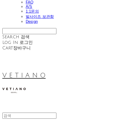
FAQ
A/S
1:1문의
발사이즈 보관함
Design
Search
검색
Log In
로그인
Cart
장바구니
V E T I A N O