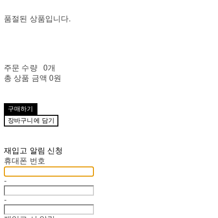
품절된 상품입니다.
주문 수량
0개
총 상품 금액
0원
구매하기
장바구니에 담기
재입고 알림 신청
휴대폰 번호
-
-