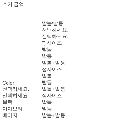
추가 금액
발볼/발등
선택하세요.
선택하세요.
정사이즈
발볼
발등
발볼+발등
정사이즈
발볼
발등
Color
선택하세요.
발볼+발등
선택하세요.
정사이즈
블랙
발볼
아이보리
발등
베이지
발볼+발등