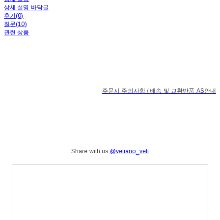
상세 설명 바닥글
후기(0)
질문(10)
관련 상품
주문시 주의사항 / 배송 및 교환반품 AS안내
Share with us
@vetiano_veti