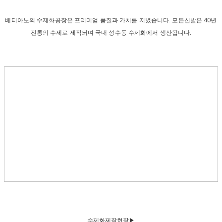
베티아노의 수제화공장은 프리미엄 품질과 가치를 지녔습니다. 모든신발은 40년
전통의 수제로 제작되며 국내 성수동 수제화에서 생산됩니다.
수
제화제작현장▶