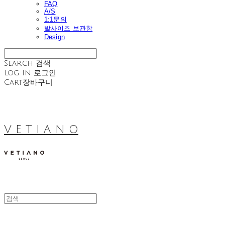
FAQ
A/S
1:1문의
발사이즈 보관함
Design
Search
검색
Log In
로그인
Cart
장바구니
V E T I A N O