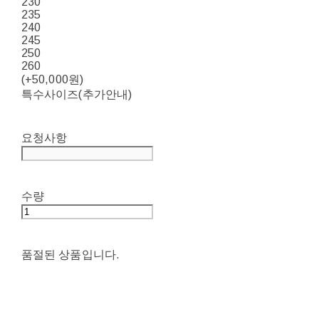
230
235
240
245
250
260
(+50,000원)
특수사이즈(추가안내)
요청사항
수량
품절된 상품입니다.