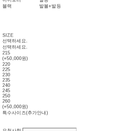
블랙
발볼+발등
SIZE
선택하세요.
선택하세요.
215
(+50,000원)
220
225
230
235
240
245
250
260
(+50,000원)
특수사이즈(추가안내)
요청사항