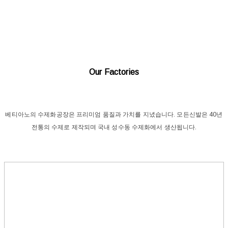
Our Factories
베티아노의 수제화공장은 프리미엄 품질과 가치를 지녔습니다. 모든신발은 40년
전통의 수제로 제작되며 국내 성수동 수제화에서 생산됩니다.