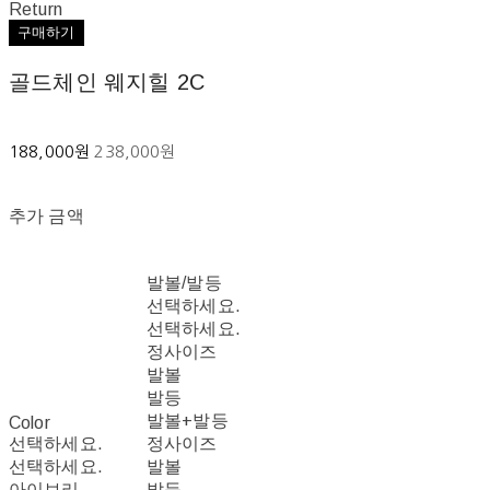
Return
구매하기
골드체인 웨지힐 2C
188,000원
238,000원
추가 금액
발볼/발등
선택하세요.
선택하세요.
정사이즈
발볼
발등
발볼+발등
Color
선택하세요.
정사이즈
선택하세요.
발볼
아이보리
발등