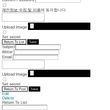
개인정보 수집 및 이용
에 동의합니다.
Upload Image
Set secret
Return To List
Save
Subject
Writer
Email
Upload Image
Set secret
Return To Post
Save
Edit
Delete
Return To List