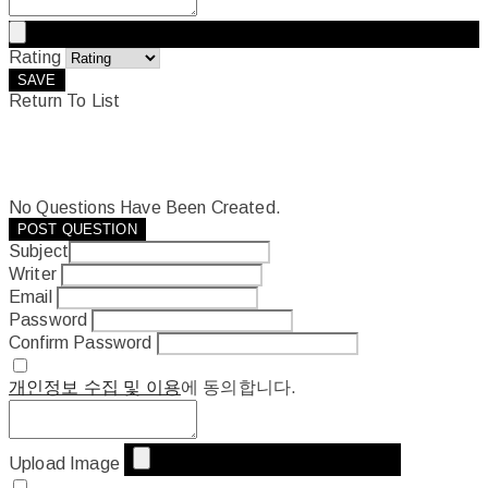
Rating
SAVE
Return To List
No Questions Have Been Created.
POST QUESTION
Subject
Writer
Email
Password
Confirm Password
개인정보 수집 및 이용
에 동의합니다.
Upload Image