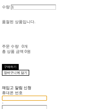
수량
품절된 상품입니다.
주문 수량
0개
총 상품 금액
0원
구매하기
장바구니에 담기
재입고 알림 신청
휴대폰 번호
-