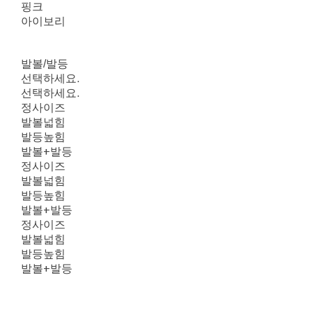
핑크
아이보리
발볼/발등
선택하세요.
선택하세요.
정사이즈
발볼넓힘
발등높힘
발볼+발등
정사이즈
발볼넓힘
발등높힘
발볼+발등
정사이즈
발볼넓힘
발등높힘
발볼+발등