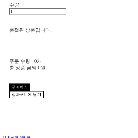
수량
품절된 상품입니다.
주문 수량
0개
총 상품 금액
0원
구매하기
장바구니에 담기
상세 설명 머리글