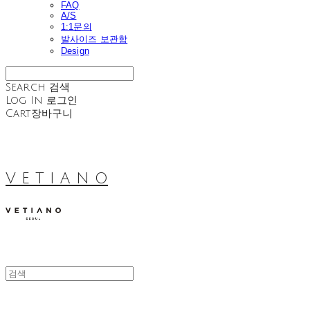
FAQ
A/S
1:1문의
발사이즈 보관함
Design
Search
검색
Log In
로그인
Cart
장바구니
V E T I A N O