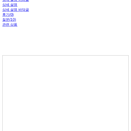
상세 설명
상세 설명 바닥글
후기(0)
질문(10)
관련 상품