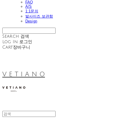
FAQ
A/S
1:1문의
발사이즈 보관함
Design
Search
검색
Log In
로그인
Cart
장바구니
V E T I A N O