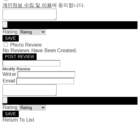
개인정보 수집 및 이용
에 동의합니다.
Rating
SAVE
Photo Review
No Reviews Have Been Created.
POST REVIEW
Modify Review
Writer
Email
Rating
SAVE
Return To List