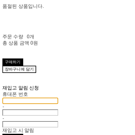
품절된 상품입니다.
주문 수량
0개
총 상품 금액
0원
구매하기
장바구니에 담기
재입고 알림 신청
휴대폰 번호
-
-
재입고 시 알림