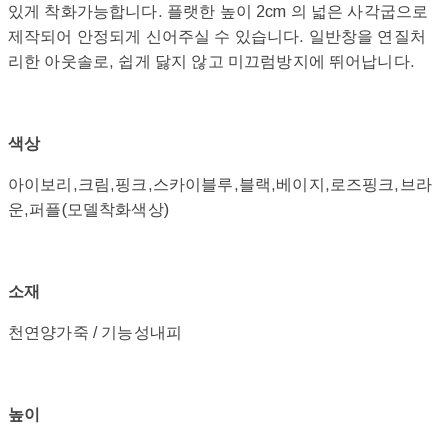
있게 착화가능합니다. 플랫한 높이 2cm 의 넓은 사각굽으로
제작되어 안정되게 신어주실 수 있습니다. 일반창을 연질처
리한 아웃솔로, 쉽게 닳지 않고 미끄럼방지에 뛰어납니다.
색상
아이보리,크림,핑크,스카이블루,블랙,베이지,로즈핑크,브라
운,퍼플(모델착화색상)
소재
천연양가죽 / 기능성내피
높이