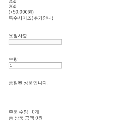
250
260
(+50,000원)
특수사이즈(추가안내)
요청사항
수량
품절된 상품입니다.
주문 수량
0개
총 상품 금액
0원