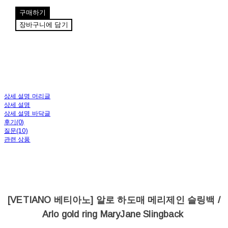
구매하기
장바구니에 담기
상세 설명 머리글
상세 설명
상세 설명 바닥글
후기(0)
질문(10)
관련 상품
[VETIANO 베티아노] 알로 하도매 메리제인 슬링백 /
Arlo gold ring MaryJane Slingback