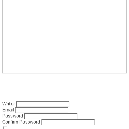
Writer
Email
Password
Confirm Password