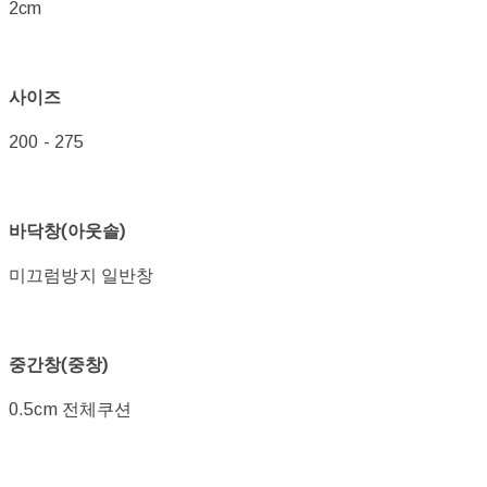
2cm
사이즈
200 - 275
바닥창(아웃솔)
미끄럼방지 일반창
중간창(중창)
0.5cm 전체쿠션