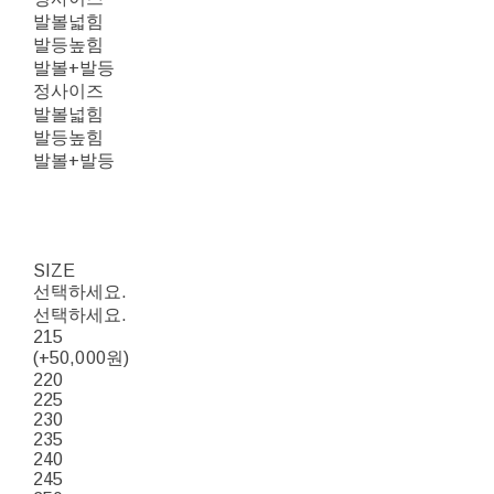
발볼넓힘
발등높힘
발볼+발등
정사이즈
발볼넓힘
발등높힘
발볼+발등
SIZE
선택하세요.
선택하세요.
215
(+50,000원)
220
225
230
235
240
245