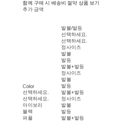
함께 구매 시 배송비 절약 상품 보기
추가 금액
발볼/발등
선택하세요.
선택하세요.
정사이즈
발볼
발등
발볼+발등
정사이즈
발볼
발등
Color
선택하세요.
발볼+발등
선택하세요.
정사이즈
아이보리
발볼
블랙
발등
퍼플
발볼+발등