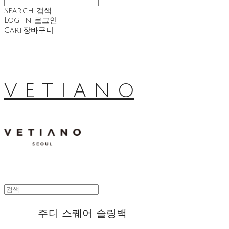
Search
검색
Log In
로그인
Cart
장바구니
V E T I A N O
주디 스퀘어 슬링백