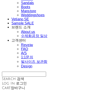
Sandals
Boots
Manstore
Weddingshoes
Vetiano SE
Sample SALE
브랜드 소개
About us
수제화공장 일상
고객센터
Reveiw
FAQ
A/S
1:1문의
발사이즈 보관함
Design
Search
검색
Log In
로그인
Cart
장바구니