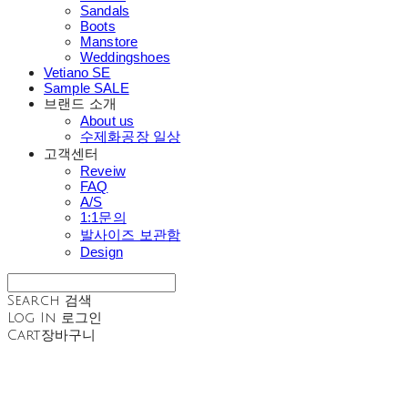
Sandals
Boots
Manstore
Weddingshoes
Vetiano SE
Sample SALE
브랜드 소개
About us
수제화공장 일상
고객센터
Reveiw
FAQ
A/S
1:1문의
발사이즈 보관함
Design
Search
검색
Log In
로그인
Cart
장바구니