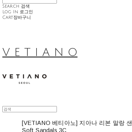
Search
검색
Log In
로그인
Cart
장바구니
V E T I A N O
[VETIANO 베티아노] 지아나 리본 말랑 샌들 3
Soft Sandals 3C