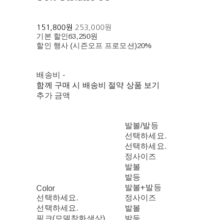
151,800원
253,000원
기본 할인
63,250원
할인 행사 (시즌오프 프로모션)
20%
배송비
-
함께 구매 시 배송비 절약 상품 보기
추가 금액
발볼/발등
선택하세요.
선택하세요.
정사이즈
발볼
발등
발볼+발등
Color
선택하세요.
정사이즈
선택하세요.
발볼
핑크(모델착화색상)
발등