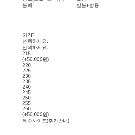
블랙
발볼+발등
SIZE
선택하세요.
선택하세요.
215
(+50,000원)
220
225
230
235
240
245
250
255
260
(+50,000원)
특수사이즈(추가안내)