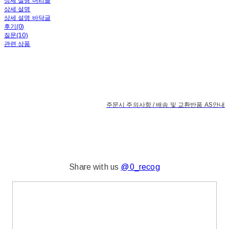
상세 설명 머리글
상세 설명
상세 설명 바닥글
후기(0)
질문(10)
관련 상품
주문시 주의사항 / 배송 및 교환반품 AS안내
Share with us
@0
_recog