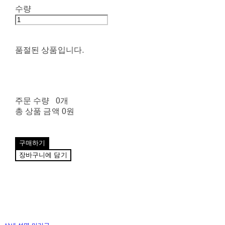
수량
품절된 상품입니다.
주문 수량
0개
총 상품 금액
0원
구매하기
장바구니에 담기