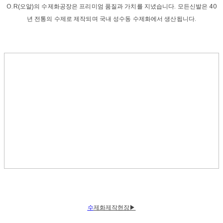
O.R(오알)의 수제화공장은 프리미엄 품질과 가치를 지녔습니다. 모든신발은 40
년 전통의 수제로 제작되며 국내 성수동 수제화에서 생산됩니다.
수
제화제작현장▶