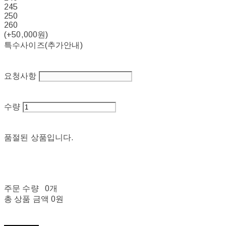
245
250
260
(+50,000원)
특수사이즈(추가안내)
요청사항
수량
품절된 상품입니다.
주문 수량
0개
총 상품 금액
0원