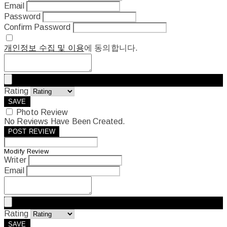
Email
Password
Confirm Password
개인정보 수집 및 이용
에 동의합니다.
Rating
SAVE
Photo Review
No Reviews Have Been Created.
POST REVIEW
Modify Review
Writer
Email
Rating
SAVE