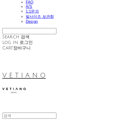
FAQ
A/S
1:1문의
발사이즈 보관함
Design
Search
검색
Log In
로그인
Cart
장바구니
V E T I A N O