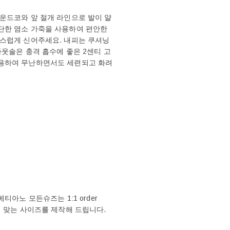
운드코와 앞 절개 라인으로 발이 얄
단한 염소 가죽을 사용하여 편안한
연스럽게 신어주세요. 내피는 쿠셔닝
아웃솔은 충격 흡수에 좋은 2센티 고
사용하여 무난하면서도 세련되고 화려
아노 모든슈즈는 1:1 order
에 맞는 사이즈를 제작해 드립니다.