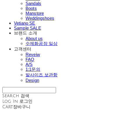
Sandals
Boots
Manstore
Weddingshoes
Vetiano SE
Sample SALE
브랜드 소개
About us
수제화공장 일상
고객센터
Reveiw
FAQ
A/S
1:1문의
발사이즈 보관함
Design
Search
검색
Log In
로그인
Cart
장바구니