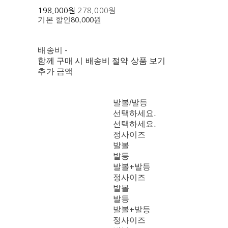
198,000원
278,000원
기본 할인
80,000원
배송비
-
함께 구매 시 배송비 절약 상품 보기
추가 금액
발볼/발등
선택하세요.
선택하세요.
정사이즈
발볼
발등
발볼+발등
정사이즈
발볼
발등
발볼+발등
정사이즈