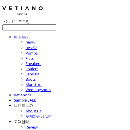
LOG IN
로그인
VETIANO
new♡
best♡
Pumps
Flats
Sneakers
Loafers
Sandals
Boots
Manstore
Weddingshoes
Vetiano SE
Sample SALE
브랜드 소개
About us
수제화공장 일상
고객센터
Reveiw