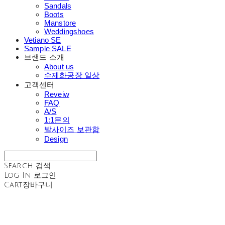
Sandals
Boots
Manstore
Weddingshoes
Vetiano SE
Sample SALE
브랜드 소개
About us
수제화공장 일상
고객센터
Reveiw
FAQ
A/S
1:1문의
발사이즈 보관함
Design
Search
검색
Log In
로그인
Cart
장바구니