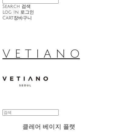
Search
검색
Log In
로그인
Cart
장바구니
V E T I A N O
클레어 베이지 플랫