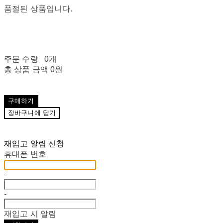
품절된 상품입니다.
주문 수량
0개
총 상품 금액
0원
구매하기
장바구니에 담기
재입고 알림 신청
휴대폰 번호
-
-
재입고 시 알림