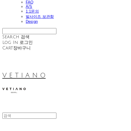
FAQ
A/S
1:1문의
발사이즈 보관함
Design
Search
검색
Log In
로그인
Cart
장바구니
V E T I A N O