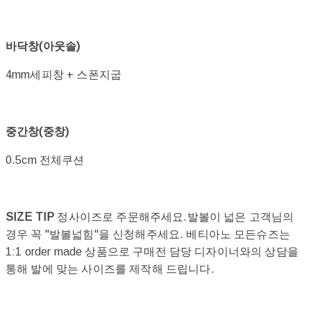
바닥창(아웃솔)
4mm세피창 + 스폰지굽
중간창(중창)
0.5cm 전체쿠션
SIZE TIP
정사이즈로 주문해주세요.발볼이 넓은 고객님의
경우 꼭 "발볼넓힘"을 신청해주세요. 베티아노 모든슈즈는
1:1 order made 상품으로 구매전 담당 디자이너와의 상담을
통해 발에 맞는 사이즈를 제작해 드립니다.