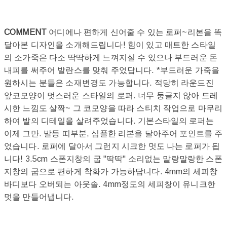
COMMENT
어디에나 편하게 신어줄 수 있는 로퍼~리본을 똑
달아본 디자인을 소개해드립니다! 힘이 있고 매트한 스타일
의 소가죽은 다소 딱딱하게 느껴지실 수 있으나 부드러운 돈
내피를 써주어 발란스를 맞춰 주었답니다. *부드러운 가죽을
원하시는 분들은 소재변경도 가능합니다. 적당히 라운드진
앞코모양이 멋스러운 스타일의 로퍼. 너무 둥글지 않아 드레
시한 느낌도 살짝~ 그 코모양을 따라 스티치 작업으로 마무리
하여 발의 디테일을 살려주었습니다. 기본스타일의 로퍼는
이제 그만. 발등 띠부분, 심플한 리본을 달아주어 포인트를 주
었습니다. 로퍼에 달아서 그런지 시크한 멋도 나는 로퍼가 됩
니다! 3.5cm 스폰지창의 굽 "딱딱" 소리없는 말랑말랑한 스폰
지창의 굽으로 편하게 착화가 가능하답니다. 4mm의 세피창
바디보다 오버되는 아웃솔. 4mm정도의 세피창이 유니크한
멋을 만들어냅니다.