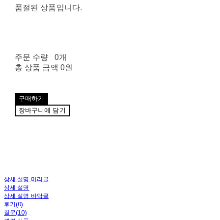
품절된 상품입니다.
주문 수량
0개
총 상품 금액
0원
구매하기
장바구니에 담기
상세 설명 머리글
상세 설명
상세 설명 바닥글
후기(0)
질문(10)