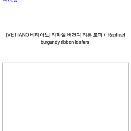
관련 상품
[VETIANO 베티아노] 라파엘 버건디 리본 로퍼 / Raphael
burgundy ribbon loafers