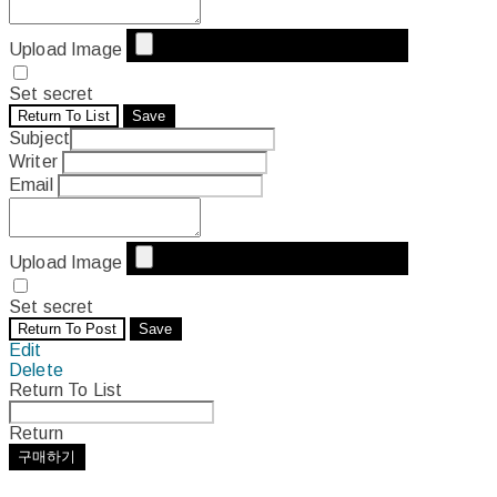
Upload Image
Set secret
Return To List
Save
Subject
Writer
Email
Upload Image
Set secret
Return To Post
Save
Edit
Delete
Return To List
Return
구매하기