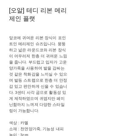
[오알] 테디 리본 메리
제인 플랫
앞코에 귀여운 리본 장식이 포인
트인 메리제인 슈즈입니다. 뭉뚱
하고 넓은 라운드코와 리본 장식
이 어우러져 한층 더 귀여운 느낌
을 줍니다. 부드럽고 입자가 고운
양가죽을 사용하여 발을 감싸는
것 같은 착화감을 느끼실 수 있으
며 발등 스트랩으로 한층 더 안정
감 있고 편안하게 신을 수 있습니
다. 3센티 사각 굽으로 활동성 있
게 제작하였으며 귀엽지만 페미
닌함까지 느껴져 다양한 스타일
링이 가능합니다.
색상 : 카멜
소재 : 천연양가죽, 기능성 내피
높이 : 3cm