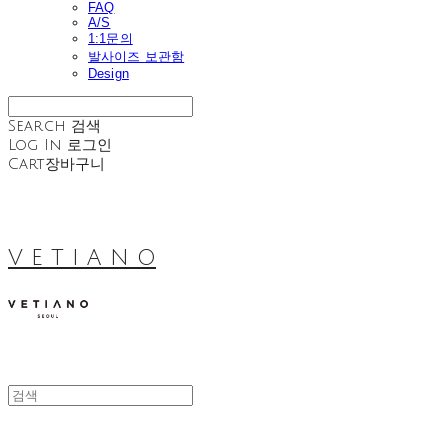
FAQ
A/S
1:1문의
발사이즈 보관함
Design
Search
검색
Log In
로그인
Cart
장바구니
V E T I A N O