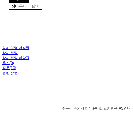
장바구니에 담기
상세 설명 머리글
상세 설명
상세 설명 바닥글
후기(0)
질문(10)
관련 상품
주문시 주의사항 / 배송 및 교환반품 AS안내