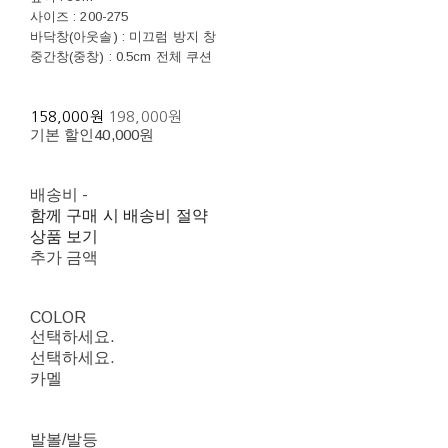
사이즈 : 200-275
바닥창(아웃솔) : 미끄럼 방지 창
중간창(중창) : 0.5cm 전체 쿠션
158,000원
198,000원
기본 할인
40,000원
배송비
-
함께 구매 시 배송비 절약
상품 보기
추가 금액
COLOR
선택하세요.
선택하세요.
카멜
발볼/발등