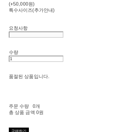
(+50,000원)
특수사이즈(추가안내)
요청사항
수량
품절된 상품입니다.
주문 수량
0개
총 상품 금액
0원
구매하기