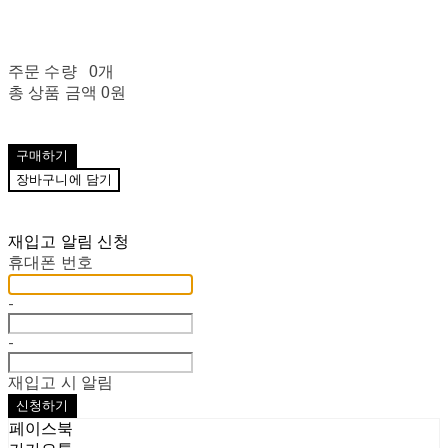
주문 수량
0개
총 상품 금액
0원
구매하기
장바구니에 담기
재입고 알림 신청
휴대폰 번호
-
-
재입고 시 알림
신청하기
페이스북