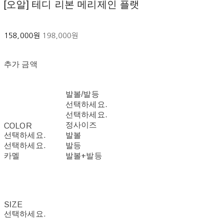
[오알] 테디 리본 메리제인 플랫
158,000원
198,000원
추가 금액
발볼/발등
선택하세요.
선택하세요.
정사이즈
COLOR
선택하세요.
발볼
선택하세요.
발등
카멜
발볼+발등
SIZE
선택하세요.