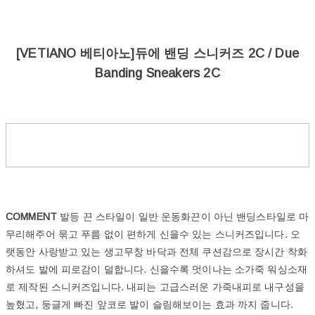
[VETIANO 베티아노]듀에 밴딩 스니커즈 2C / Due
Banding Sneakers 2C
COMMENT
발등 끈 스타일이 일반 운동화끈이 아닌 밴딩스타일로 마
무리해주어 묶고 푸름 없이 편하게 신을수 있는 스니커즈입니다. 오
랫동안 사랑받고 있는 생고무창 바닥과 전체 쿠션감으로 장시간 착화
하셔도 발에 피로감이 덜합니다.
신을수록 멋이나는 소가죽 워싱소재
로 제작된 스니커즈입니다. 내피는 고급스러운 가죽내피로 내구성을
높혔고, 둥글게 빠진 앞코로 발이 슬림해보이는 효과 까지 줍니다.