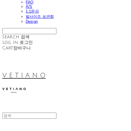
FAQ
A/S
1:1문의
발사이즈 보관함
Design
Search
검색
Log In
로그인
Cart
장바구니
V E T I A N O