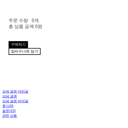
주문 수량
0개
총 상품 금액
0원
구매하기
장바구니에 담기
상세 설명 머리글
상세 설명
상세 설명 바닥글
후기(0)
질문(10)
관련 상품