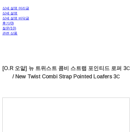
상세 설명 머리글
상세 설명
상세 설명 바닥글
후기(0)
질문(10)
관련 상품
[O.R 오알] 뉴 트위스트 콤비 스트랩 포인티드 로퍼 3
C
/ New Twist Combi Strap Pointed Loafers 3
C