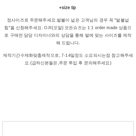
+size tip
정사이즈로 주문해주세요.발볼이 넓은 고객님의 경우 꼭 "발볼넓
힘"을 신청해주세요. O.R(오알) 모든슈즈는 1:1 order made 상품으
로 구매전 담당 디자이너와의 상담을 통해 발에 맞는 사이즈를 제작
해 드립니다.
제작기간수제화맞춤제작으로, 7-14일정도 소요되시는점 참고해주세
요.(급하신분들은,주문 투입 후 문의해주세요)