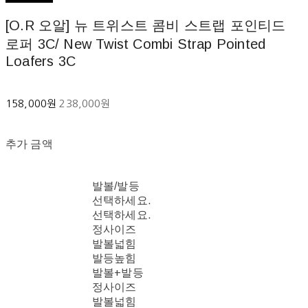
[O.R 오알] 뉴 트위스트 콤비 스트랩 포인티드
로퍼 3C/ New Twist Combi Strap Pointed
Loafers 3C
158,000원
238,000원
추가 금액
발볼/발등
선택하세요.
선택하세요.
정사이즈
발볼넓힘
발등높힘
발볼+발등
정사이즈
발볼넓힘