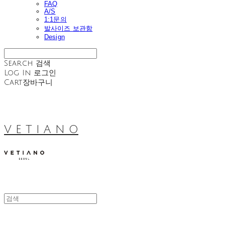
FAQ
A/S
1:1문의
발사이즈 보관함
Design
Search
검색
Log In
로그인
Cart
장바구니
V E T I A N O