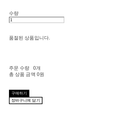
수량
품절된 상품입니다.
주문 수량
0개
총 상품 금액
0원
구매하기
장바구니에 담기