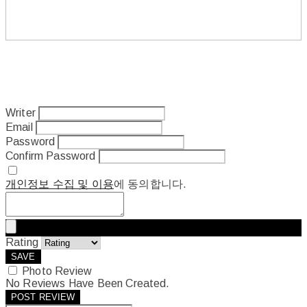
Writer
Email
Password
Confirm Password
개인정보 수집 및 이용
에 동의합니다.
Rating
SAVE
Photo Review
No Reviews Have Been Created.
POST REVIEW