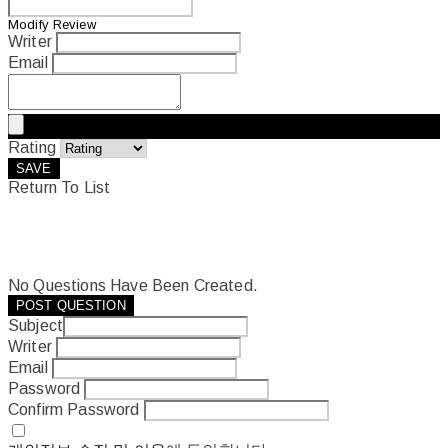
Modify Review
Writer
Email
Rating
SAVE
Return To List
No Questions Have Been Created.
POST QUESTION
Subject
Writer
Email
Password
Confirm Password