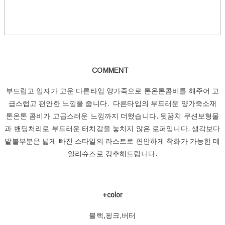
COMMENT
부드럽고 입자가 고운 다른타입 양가죽으로 톤온톤콤비를 해주어 고
급스럽고 편안한 느낌을 줍니다. 다른타입의 부드러운 양가죽소재
톤온톤 콤비가 고급스러운 느낌까지 더했습니다. 뒷꿈치 쿠션보형물
과 밴딩처리로 부드러운 터치감을 놓치지 않은 로퍼입니다. 생각보다
발볼부분은 넓게 빠진 스타일의 라스트로 편안하게 착화가 가능한 데
일리슈즈로 강추해드립니다.
+color
블랙,핑크,버터