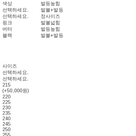
색상
발등높힘
선택하세요.
발볼+발등
선택하세요.
정사이즈
핑크
발볼넓힘
버터
발등높힘
블랙
발볼+발등
사이즈
선택하세요.
선택하세요.
215
(+50,000원)
220
225
230
235
240
245
250
255