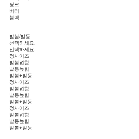
핑크
버터
블랙
발볼/발등
선택하세요.
선택하세요.
정사이즈
발볼넓힘
발등높힘
발볼+발등
정사이즈
발볼넓힘
발등높힘
발볼+발등
정사이즈
발볼넓힘
발등높힘
발볼+발등