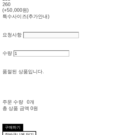
260
(+50,000원)
특수사이즈(추가안내)
요청사항
수량
품절된 상품입니다.
주문 수량
0개
총 상품 금액
0원
구매하기
장바구니에 담기