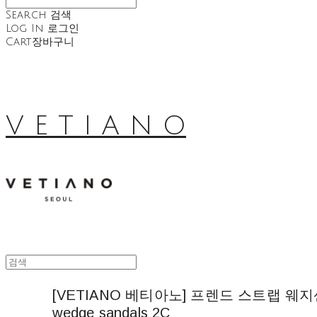
Search
검색
Log In
로그인
Cart
장바구니
V E T I A N O
[VETIANO 베티아노] 프렌드 스트랩 웨지샌들 2
wedge sandals 2C