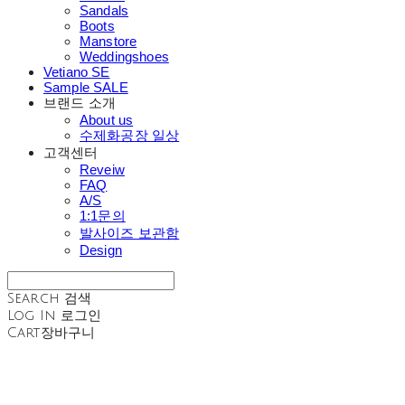
Sandals
Boots
Manstore
Weddingshoes
Vetiano SE
Sample SALE
브랜드 소개
About us
수제화공장 일상
고객센터
Reveiw
FAQ
A/S
1:1문의
발사이즈 보관함
Design
Search
검색
Log In
로그인
Cart
장바구니