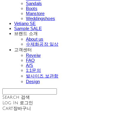
Sandals
Boots
Manstore
Weddingshoes
Vetiano SE
Sample SALE
브랜드 소개
About us
수제화공장 일상
고객센터
Reveiw
FAQ
A/S
1:1문의
발사이즈 보관함
Design
Search
검색
Log In
로그인
Cart
장바구니