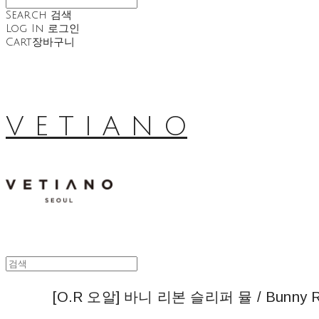
Search
검색
Log In
로그인
Cart
장바구니
V E T I A N O
[O.R 오알] 바니 리본 슬리퍼 뮬 / Bunny Rib