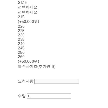
SIZE
선택하세요.
선택하세요.
215
(+50,000원)
220
225
230
235
240
245
250
260
(+50,000원)
특수사이즈(추가안내)
요청사항
수량