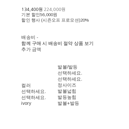
134,400원
224,000원
기본 할인
56,000원
할인 행사 (시즌오프 프로모션)
20%
배송비
-
함께 구매 시 배송비 절약 상품 보기
추가 금액
발볼/발등
선택하세요.
선택하세요.
정사이즈
컬러
발볼넓힘
선택하세요.
발등높힘
선택하세요.
ivory
발볼+발등