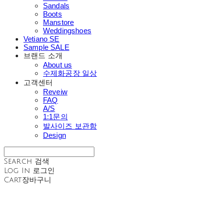
Sandals
Boots
Manstore
Weddingshoes
Vetiano SE
Sample SALE
브랜드 소개
About us
수제화공장 일상
고객센터
Reveiw
FAQ
A/S
1:1문의
발사이즈 보관함
Design
Search
검색
Log In
로그인
Cart
장바구니