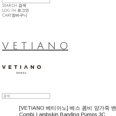
Search
검색
Log In
로그인
Cart
장바구니
V E T I A N O
[VETIANO 베티아노] 베스 콤비 양가죽 밴딩
Combi Lambskin Banding Pumps 3C