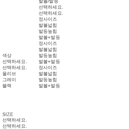
발볼/발등
선택하세요.
선택하세요.
정사이즈
발볼넓힘
발등높힘
발볼+발등
정사이즈
발볼넓힘
색상
발등높힘
선택하세요.
발볼+발등
선택하세요.
정사이즈
올리브
발볼넓힘
그레이
발등높힘
블랙
발볼+발등
SIZE
선택하세요.
선택하세요.