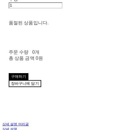
품절된 상품입니다.
주문 수량
0개
총 상품 금액
0원
구매하기
장바구니에 담기
상세 설명 머리글
상세 설명