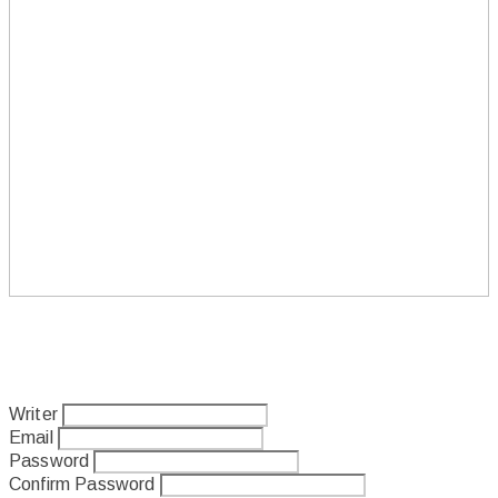
Writer
Email
Password
Confirm Password