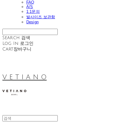
FAQ
A/S
1:1문의
발사이즈 보관함
Design
Search
검색
Log In
로그인
Cart
장바구니
V E T I A N O