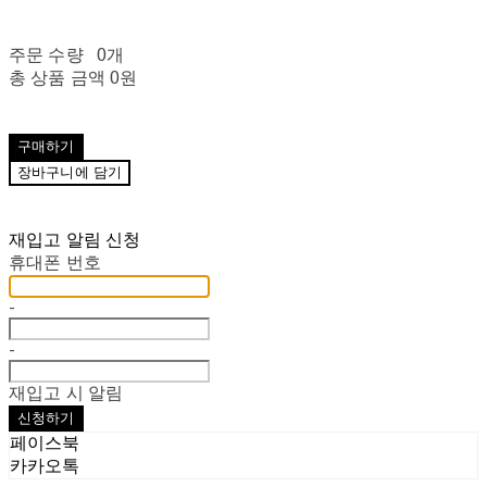
주문 수량
0개
총 상품 금액
0원
구매하기
장바구니에 담기
재입고 알림 신청
휴대폰 번호
-
-
재입고 시 알림
신청하기
페이스북
카카오톡