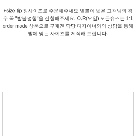
+size tip
정사이즈로 주문해주세요.발볼이 넓은 고객님의 경
우 꼭 "발볼넓힘"을 신청해주세요. O.R(오알) 모든슈즈는 1:1
order made 상품으로 구매전 담당 디자이너와의 상담을 통해
발에 맞는 사이즈를 제작해 드립니다.