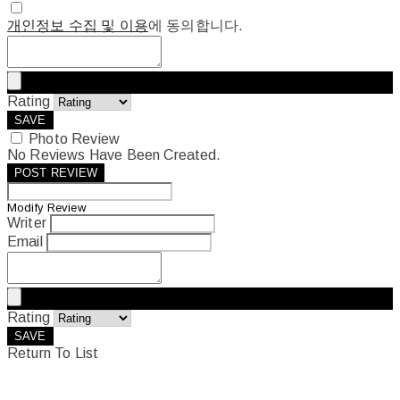
개인정보 수집 및 이용
에 동의합니다.
Rating
SAVE
Photo Review
No Reviews Have Been Created.
POST REVIEW
Modify Review
Writer
Email
Rating
SAVE
Return To List