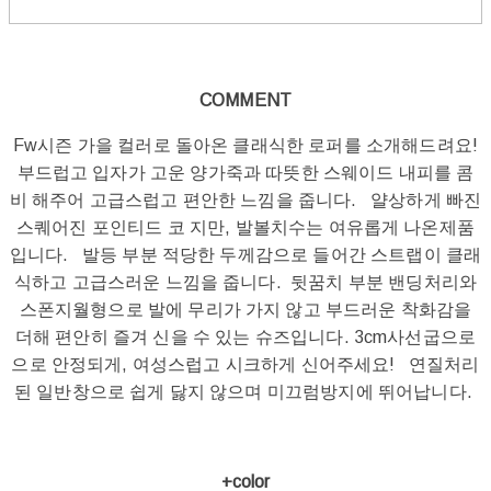
COMMENT
Fw시즌 가을 컬러로 돌아온 클래식한 로퍼를 소개해드려요!
부드럽고 입자가 고운 양가죽과 따뜻한 스웨이드 내피를 콤
비 해주어 고급스럽고 편안한 느낌을 줍니다. 얄상하게 빠진
스퀘어진 포인티드 코 지만, 발볼치수는 여유롭게 나온제품
입니다. 발등 부분 적당한 두께감으로 들어간 스트랩이 클래
식하고 고급스러운 느낌을 줍니다. 뒷꿈치 부분 밴딩처리와
스폰지월형으로 발에 무리가 가지 않고 부드러운 착화감을
더해 편안히 즐겨 신을 수 있는 슈즈입니다. 3cm사선굽으로
으로 안정되게, 여성스럽고 시크하게 신어주세요! 연질처리
된 일반창으로 쉽게 닳지 않으며 미끄럼방지에 뛰어납니다.
+color