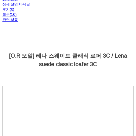
상세 설명 바닥글
후기(0)
질문(10)
관련 상품
[O.R 오알] 레나 스웨이드 클래식 로퍼 3C / Lena
suede classic loafer 3C