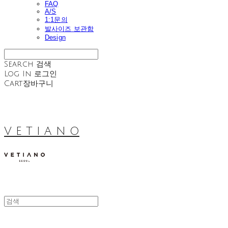
FAQ
A/S
1:1문의
발사이즈 보관함
Design
Search
검색
Log In
로그인
Cart
장바구니
V E T I A N O