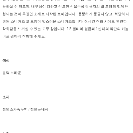
용하실 수 있으며, 내구성이 강하고 신으면 신을수록 착용자의 발 모양의 맞게 변
형되는 것이 특징인 소재로 제작된 로퍼입니다. 뭉뚱하게 둥글지 않고, 적당히 세
련된 스니커즈 코 모양이 멋스러운 스니커즈입니다. 장시간 착화 시에도 편안한
착화감을 느끼실 수 있는 고무 창입니다. 2.5 센티의 겉굽과 1센티의 약간의 키높
이로 편하게 착화해 주세요.
색상
블랙,브라운
소재
천연소가죽누벅 / 천연돈내피