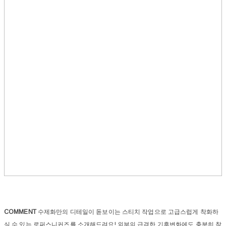
COMMENT
수제화만의 디테일이 돋보이는 스티치 작업으로 고급스럽게 착화하
실 수 있는 로퍼스니커즈를 소개해드려요! 외부의 급격한 기후변화에도 충분히 착