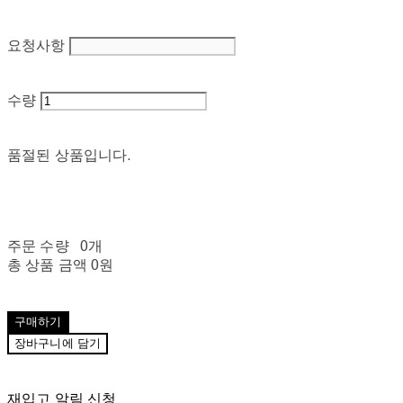
요청사항
수량
품절된 상품입니다.
주문 수량
0개
총 상품 금액
0원
구매하기
장바구니에 담기
재입고 알림 신청