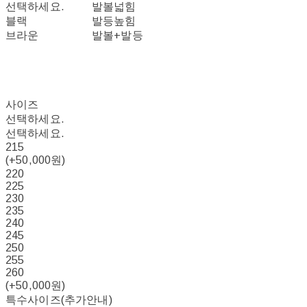
선택하세요.
발볼넓힘
블랙
발등높힘
브라운
발볼+발등
사이즈
선택하세요.
선택하세요.
215
(+50,000원)
220
225
230
235
240
245
250
255
260
(+50,000원)
특수사이즈(추가안내)