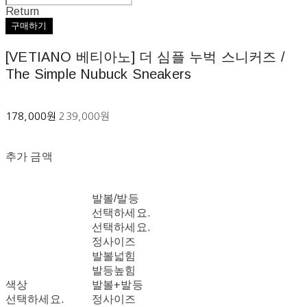
Return
구매하기
[VETIANO 베티아노] 더 심플 누벅 스니커즈 /
The Simple Nubuck Sneakers
178,000원
239,000원
추가 금액
발볼/발등
선택하세요.
선택하세요.
정사이즈
발볼넓힘
발등높힘
색상
발볼+발등
선택하세요.
정사이즈