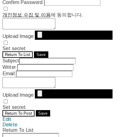
Confirm Password
개인정보 수집 및 이용
에 동의합니다.
Upload Image
Set secret
Return To List
Save
Subject
Writer
Email
Upload Image
Set secret
Return To Post
Save
Edit
Delete
Return To List