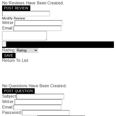
No Reviews Have Been Created.
POST REVIEW
Modify Review
Writer
Email
Rating
SAVE
Return To List
No Questions Have Been Created.
POST QUESTION
Subject
Writer
Email
Password