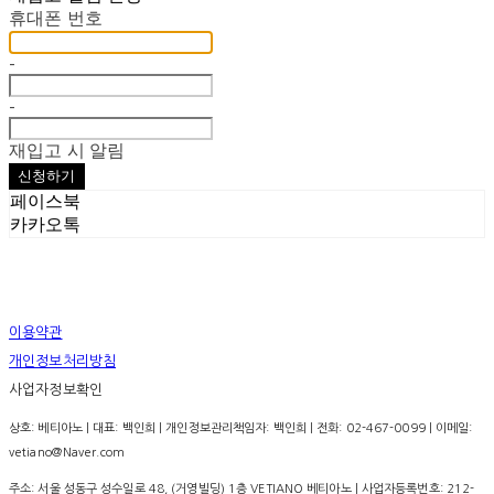
휴대폰 번호
-
-
재입고 시 알림
신청하기
페이스북
카카오톡
이용약관
개인정보처리방침
사업자정보확인
상호: 베티아노 | 대표: 백인희 | 개인정보관리책임자: 백인희 | 전화: 02-467-0099 | 이메일:
vetiano@Naver.com
주소: 서울 성동구 성수일로 48, (거영빌딩) 1층 VETIANO 베티아노 | 사업자등록번호:
212-